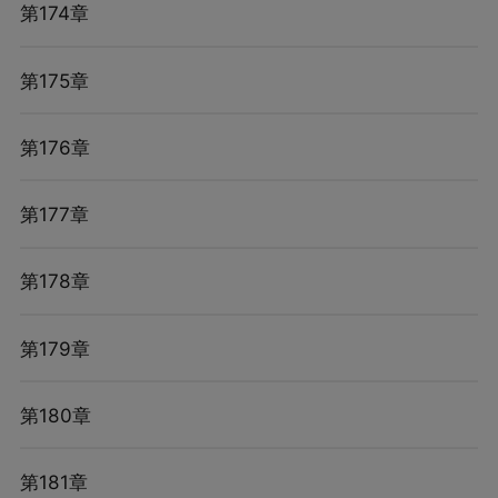
第174章
第175章
第176章
第177章
第178章
第179章
第180章
第181章