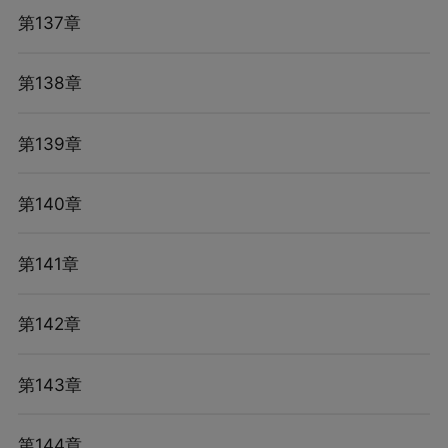
第137章
第138章
第139章
第140章
第141章
第142章
第143章
第144章