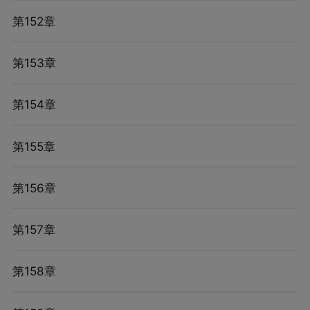
第152章
第153章
第154章
第155章
第156章
第157章
第158章