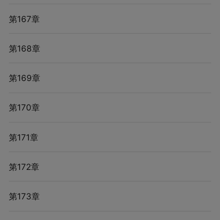
第167章
第168章
第169章
第170章
第171章
第172章
第173章