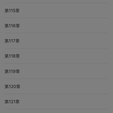
第115章
第116章
第117章
第118章
第119章
第120章
第121章