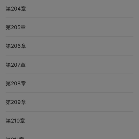
第204章
第205章
第206章
第207章
第208章
第209章
第210章