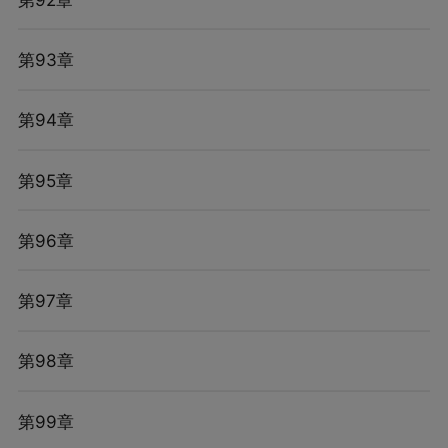
第93章
第94章
第95章
第96章
第97章
第98章
第99章