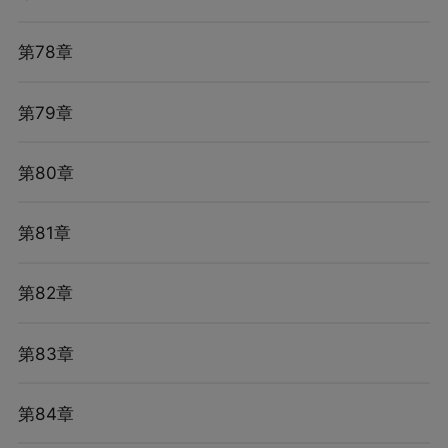
第78章
第79章
第80章
第81章
第82章
第83章
第84章