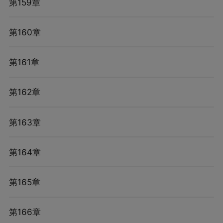
第159章
第160章
第161章
第162章
第163章
第164章
第165章
第166章