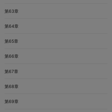
第63章
第64章
第65章
第66章
第67章
第68章
第69章