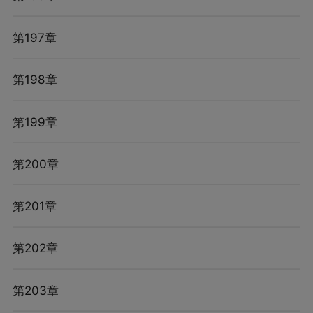
第197章
第198章
第199章
第200章
第201章
第202章
第203章