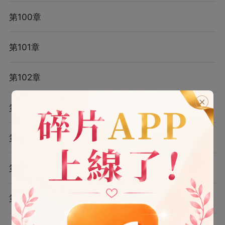
第100章
第101章
第102章
第103章
第104章
第105章
第106章