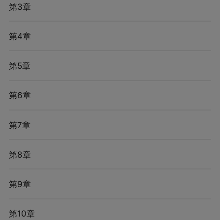
第3章
第4章
第5章
第6章
第7章
第8章
第9章
第10章