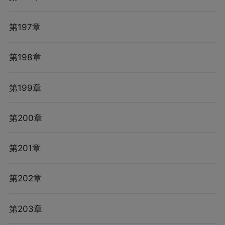
第197章
第198章
第199章
第200章
第201章
第202章
第203章