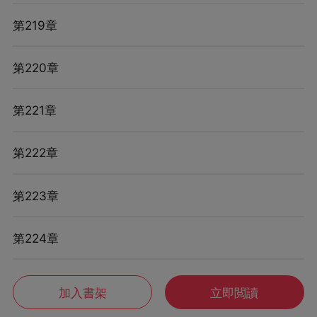
第219章
第220章
第221章
第222章
第223章
第224章
第225章
加入書架
立即閲讀