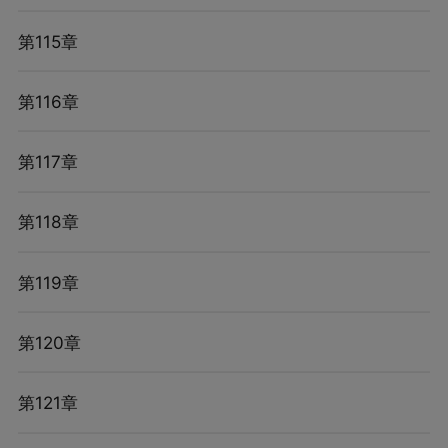
第115章
第116章
第117章
第118章
第119章
第120章
第121章