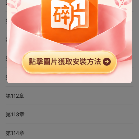
第107章
第108章
第109章
第110章
第111章
第112章
第113章
第114章