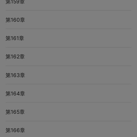
第159章
第160章
第161章
第162章
第163章
第164章
第165章
第166章