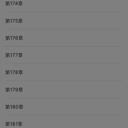
第174章
第175章
第176章
第177章
第178章
第179章
第180章
第181章