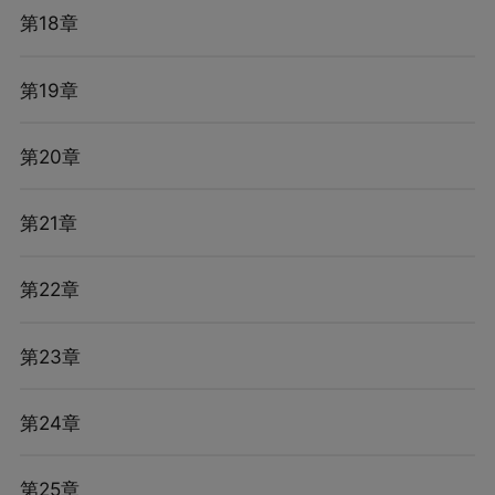
第18章
第19章
第20章
第21章
第22章
第23章
第24章
第25章