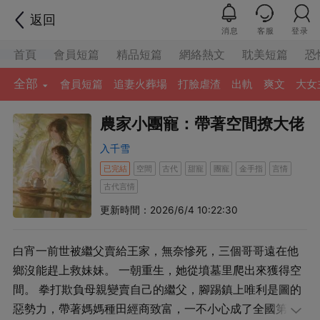
返回
消息
客服
登录
首頁
會員短篇
精品短篇
網絡熱文
耽美短篇
恐
全部
會員短篇
追妻火葬場
打臉虐渣
出軌
爽文
大女
農家小團寵：帶著空間撩大佬
入千雪
已完結
空間
古代
甜寵
團寵
金手指
言情
古代言情
更新時間：2026/6/4 10:22:30
白宵一前世被繼父賣給王家，無奈慘死，三個哥哥遠在他
鄉沒能趕上救妹妹。 一朝重生，她從墳墓里爬出來獲得空
間。 拳打欺負母親變賣自己的繼父，腳踢鎮上唯利是圖的
惡勢力，帶著媽媽種田經商致富，一不小心成了全國第二