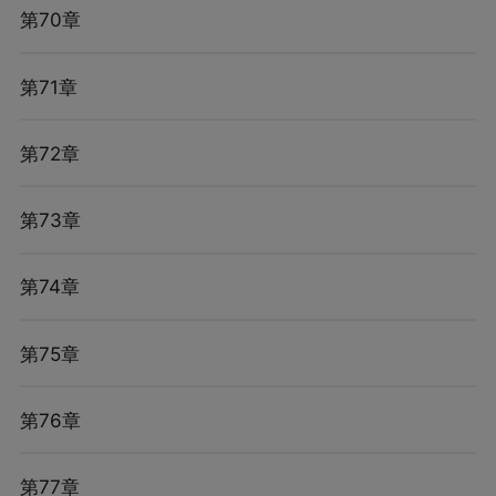
第70章
第71章
第72章
第73章
第74章
第75章
第76章
第77章