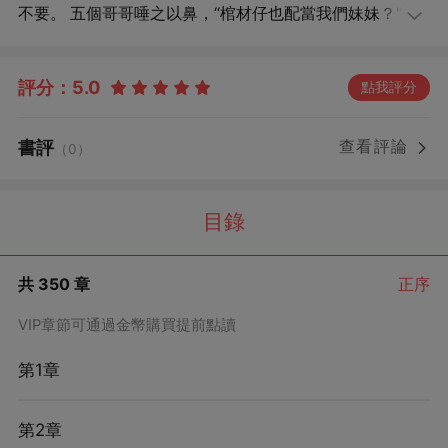
不要。 五個哥哥唾之以鼻，“棺材仔也配當我們妹妹？" 顧
昭昭出生起自身自滅，暴君爹爹不疼，皇子哥哥不愛！ 突
然有一天，她化身神通廣大小天師。 顧昭昭左手捏符，右
評分：
5.0
點我評分
手掐訣，“天師來嘍，通通閃開！”驅散了暴君爹身上的惡
靈，趕跑了皇室所有的冤親債主。 顧昭昭帶著千萬鬼兵擋
書評
查看評論
住了敵軍來犯，“爹爹別怕，昭昭保護你。” 從此皇室多了
（0）
個團寵天師，暴君追著她要寵！ 暴君顧戎斬，“朕的公主是
天下福寶，朕會許她萬里河山。” 五個哥哥圍在身邊，“父
目錄
皇快別寵了，皇妹又捅了地府老窩了。” 可顧昭昭卻小手叉
腰，“爹爹，哥哥們別害怕，昭昭帶你們上天！”
共 350 章
正序
VIP章節可通過金幣購買提前點讀
第1章
第2章