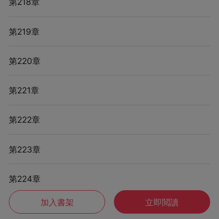
第218章
第219章
第220章
第221章
第222章
第223章
第224章
加入書架
立即閲讀
第225章