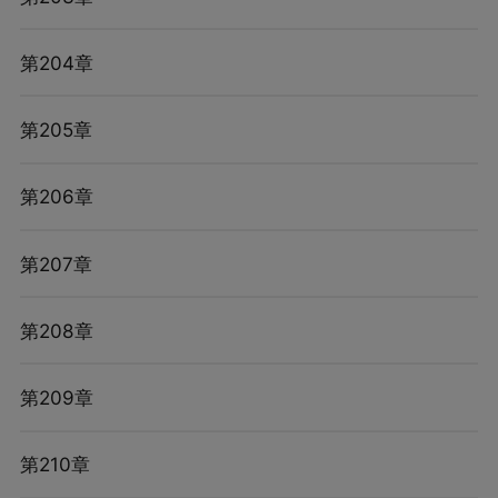
第204章
第205章
第206章
第207章
第208章
第209章
第210章