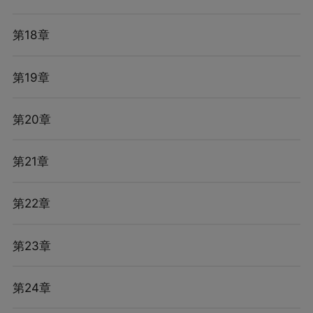
第18章
第19章
第20章
第21章
第22章
第23章
第24章