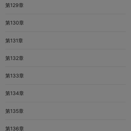
第129章
第130章
第131章
第132章
第133章
第134章
第135章
第136章