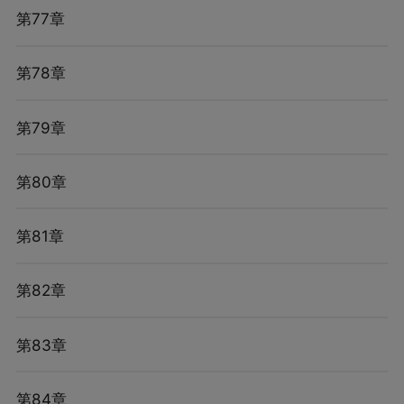
第77章
第78章
第79章
第80章
第81章
第82章
第83章
第84章