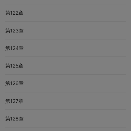
第122章
第123章
第124章
第125章
第126章
第127章
第128章