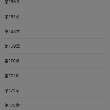
第166章
第167章
第168章
第169章
第170章
第171章
第172章
第173章