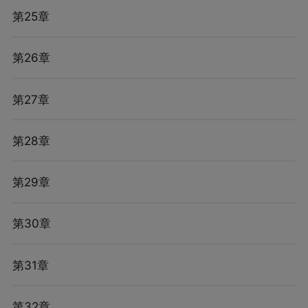
第25章
第26章
第27章
第28章
第29章
第30章
第31章
第32章