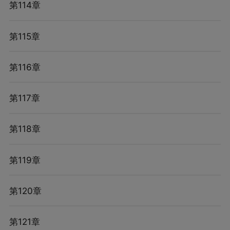
第114章
第115章
第116章
第117章
第118章
第119章
第120章
第121章