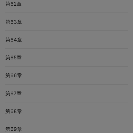
第62章
第63章
第64章
第65章
第66章
第67章
第68章
第69章