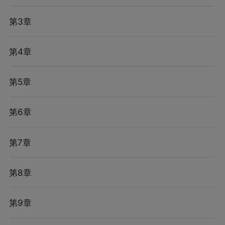
第3章
第4章
第5章
第6章
第7章
第8章
第9章