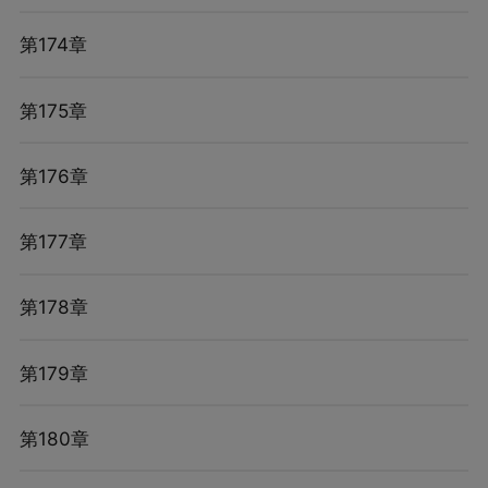
第174章
第175章
第176章
第177章
第178章
第179章
第180章