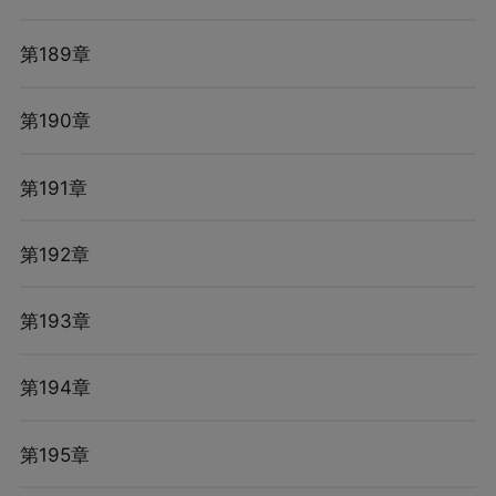
第189章
第190章
第191章
第192章
第193章
第194章
第195章