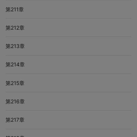
第211章
第212章
第213章
第214章
第215章
第216章
第217章