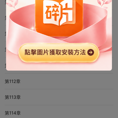
第107章
第108章
第109章
第110章
第111章
第112章
第113章
第114章