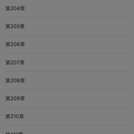
第204章
第205章
第206章
第207章
第208章
第209章
第210章