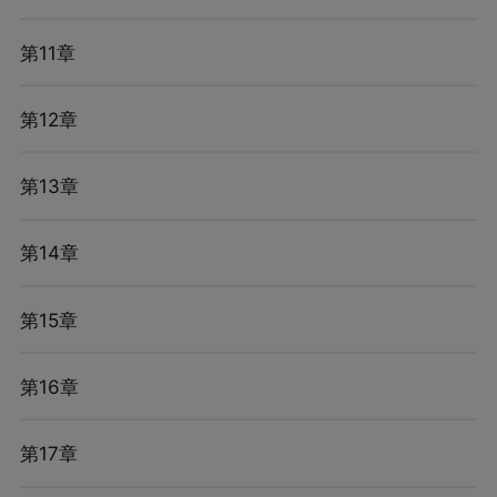
第11章
第12章
第13章
第14章
第15章
第16章
第17章