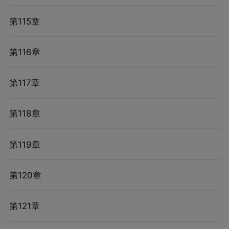
第115章
第116章
第117章
第118章
第119章
第120章
第121章