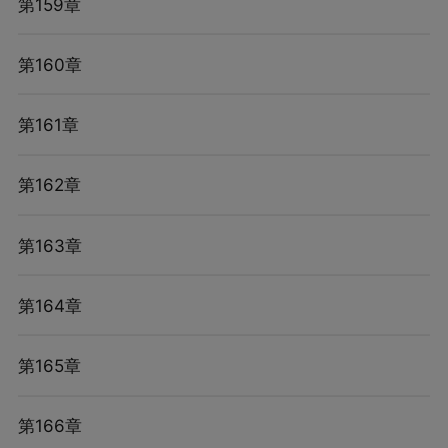
第159章
第160章
第161章
第162章
第163章
第164章
第165章
第166章