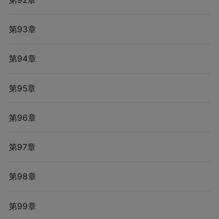
第93章
第94章
第95章
第96章
第97章
第98章
第99章