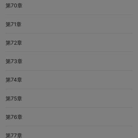
第70章
第71章
第72章
第73章
第74章
第75章
第76章
第77章