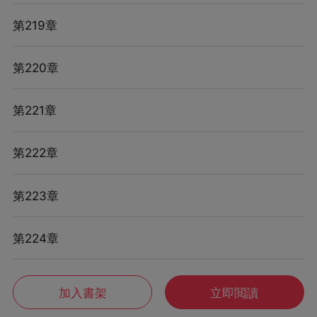
第219章
第220章
第221章
第222章
第223章
第224章
第225章
加入書架
立即閲讀