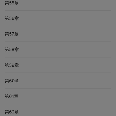
第55章
第56章
第57章
第58章
第59章
第60章
第61章
第62章