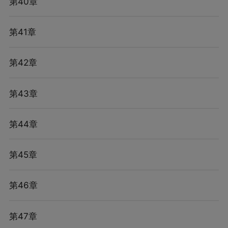
第40章
第41章
第42章
第43章
第44章
第45章
第46章
第47章