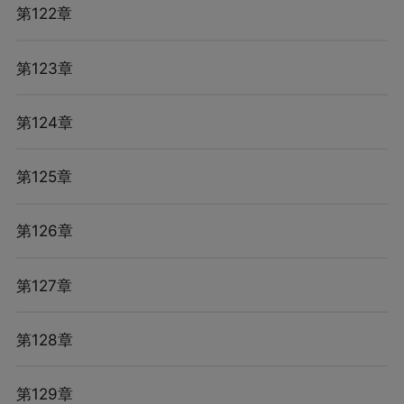
第122章
第123章
第124章
第125章
第126章
第127章
第128章
第129章