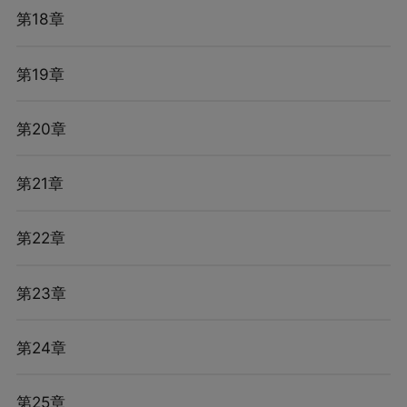
第18章
第19章
第20章
第21章
第22章
第23章
第24章
第25章