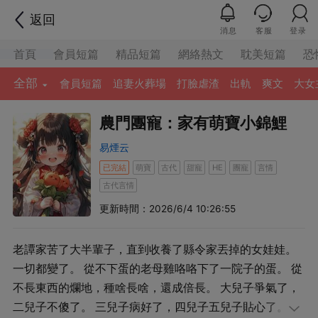
返回
消息
客服
登录
首頁
會員短篇
精品短篇
網絡熱文
耽美短篇
恐
全部
會員短篇
追妻火葬場
打臉虐渣
出軌
爽文
大女
農門團寵：家有萌寶小錦鯉
易煙云
已完結
萌寶
古代
甜寵
團寵
言情
HE
古代言情
更新時間：2026/6/4 10:26:55
老譚家苦了大半輩子，直到收養了縣令家丟掉的女娃娃。
一切都變了。 從不下蛋的老母雞咯咯下了一院子的蛋。 從
不長東西的爛地，種啥長啥，還成倍長。 大兒子爭氣了，
二兒子不傻了。 三兒子病好了，四兒子五兒子貼心了。 六