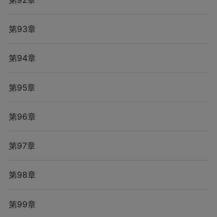
第93章
第94章
第95章
第96章
第97章
第98章
第99章