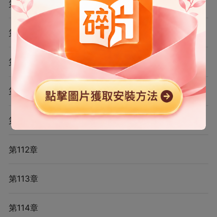
第107章
第108章
第109章
第110章
第111章
第112章
第113章
第114章