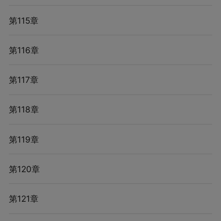
第115章
第116章
第117章
第118章
第119章
第120章
第121章