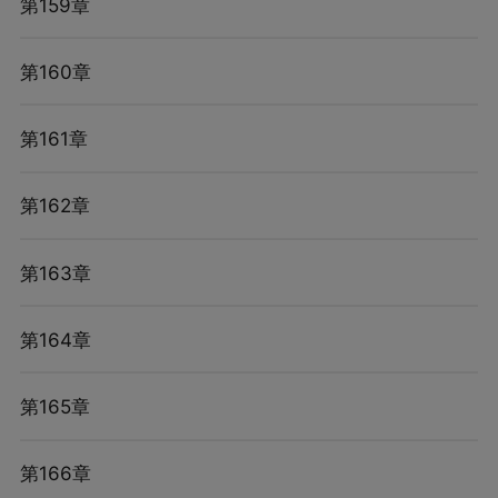
第159章
第160章
第161章
第162章
第163章
第164章
第165章
第166章