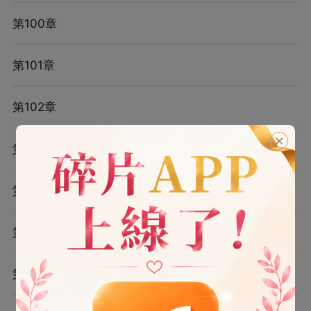
第100章
第101章
第102章
第103章
第104章
第105章
第106章