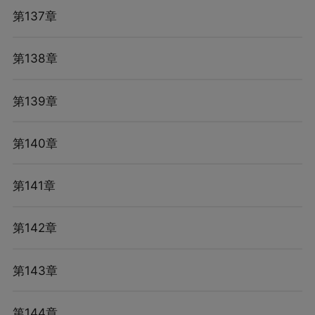
第137章
第138章
第139章
第140章
第141章
第142章
第143章
第144章