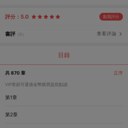
兒子出人頭地，金榜題名。 那些欺負他們的人，更是罪有
因得。 這日子一天比一天過得好，老兩口卻愁了。 那隱姓
評分：
5.0
點我評分
埋名的王爺看上了咱家閨女，該如何是好啊？
書評
查看評論
（0）
目錄
共 870 章
正序
VIP章節可通過金幣購買提前點讀
第1章
第2章