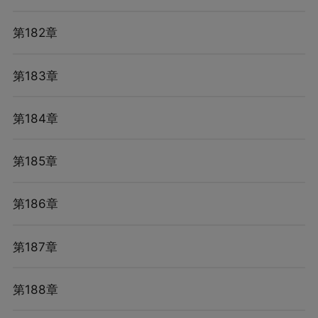
第182章
第183章
第184章
第185章
第186章
第187章
第188章