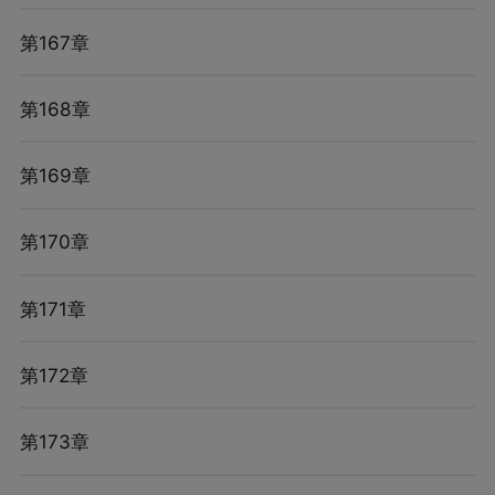
第167章
第168章
第169章
第170章
第171章
第172章
第173章