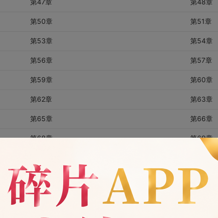
第47章
第48章
第50章
第51章
第53章
第54章
第56章
第57章
第59章
第60章
第62章
第63章
第65章
第66章
第68章
第69章
第71章
第72章
第74章
第75章
第77章
第78章
第80章
第81章