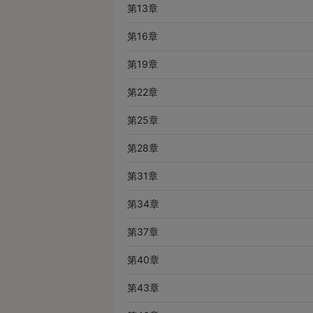
第13章
第16章
第19章
第22章
第25章
第28章
第31章
第34章
第37章
第40章
第43章