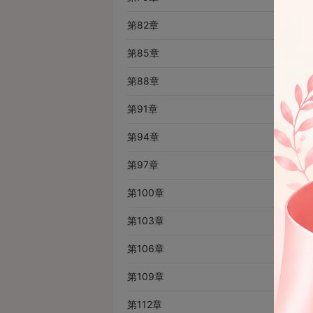
第82章
第85章
第88章
第91章
第94章
第97章
第100章
第103章
第106章
第109章
第112章