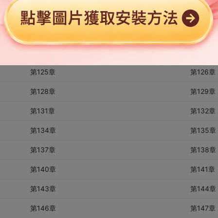
第116章
第117章
第119章
第120章
第122章
第123章
第125章
第126章
第128章
第129章
第131章
第132章
第134章
第135章
第137章
第138章
第140章
第141章
第143章
第144章
第146章
第147章