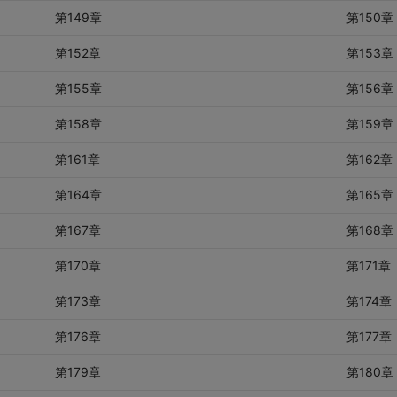
第149章
第150章
第152章
第153章
第155章
第156章
第158章
第159章
第161章
第162章
第164章
第165章
第167章
第168章
第170章
第171章
第173章
第174章
第176章
第177章
第179章
第180章