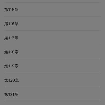
第115章
第116章
第117章
第118章
第119章
第120章
第121章