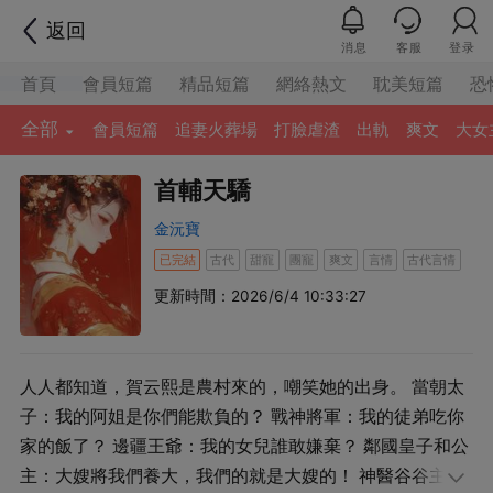
返回
消息
客服
登录
首頁
會員短篇
精品短篇
網絡熱文
耽美短篇
恐
全部
會員短篇
追妻火葬場
打臉虐渣
出軌
爽文
大女
首輔天驕
金沅寶
已完結
古代
甜寵
團寵
爽文
言情
古代言情
更新時間：2026/6/4 10:33:27
人人都知道，賀云熙是農村來的，嘲笑她的出身。 當朝太
子：我的阿姐是你們能欺負的？ 戰神將軍：我的徒弟吃你
家的飯了？ 邊疆王爺：我的女兒誰敢嫌棄？ 鄰國皇子和公
主：大嫂將我們養大，我們的就是大嫂的！ 神醫谷谷主：