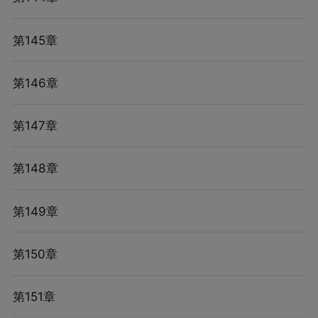
第145章
第146章
第147章
第148章
第149章
第150章
第151章