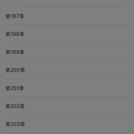
第197章
第198章
第199章
第200章
第201章
第202章
第203章