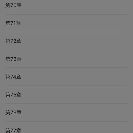
第70章
第71章
第72章
第73章
第74章
第75章
第76章
第77章