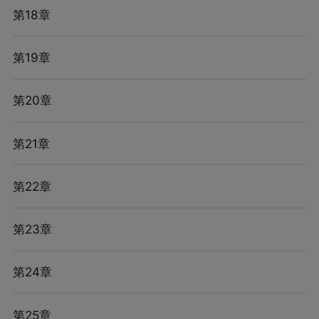
第18章
第19章
第20章
第21章
第22章
第23章
第24章
第25章