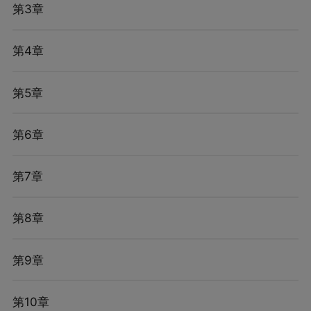
第3章
第4章
第5章
第6章
第7章
第8章
第9章
第10章