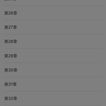
第26章
第27章
第28章
第29章
第30章
第31章
第32章