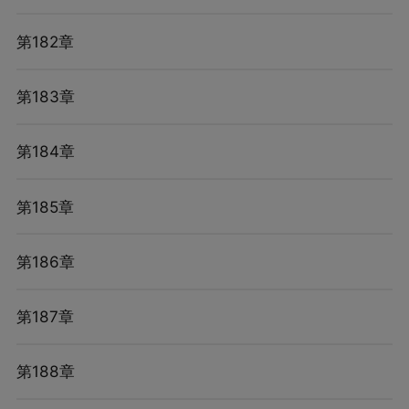
第182章
第183章
第184章
第185章
第186章
第187章
第188章