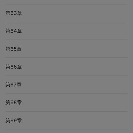
第63章
第64章
第65章
第66章
第67章
第68章
第69章