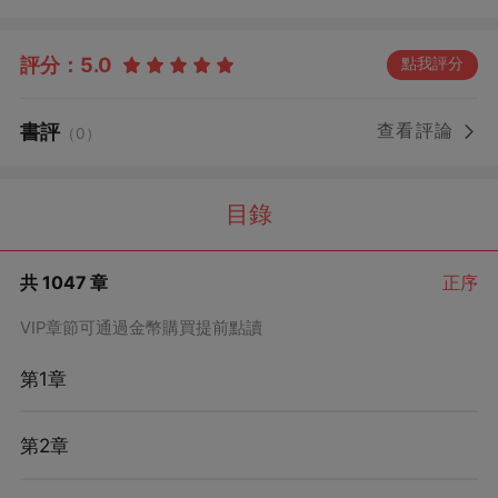
我的師傅，天下第一！ 被賀云熙救過的無數百姓：欺負我
們的仙子，吐口唾沫淹死你！ 有史以來最年輕的首輔拿著
評分：
5.0
點我評分
模樣怪異的板子路過，被人問及，他淡然一笑：我還不夠
努力，地位不夠高，才讓爾等敢欺負我家娘子，準備回家
書評
查看評論
跪個搓衣板。 嘲笑的人淚流滿面：大佬，我們錯了！！
（0）
目錄
共 1047 章
正序
VIP章節可通過金幣購買提前點讀
第1章
第2章