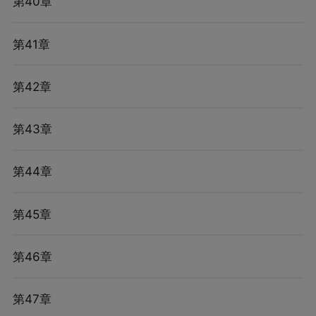
第40章
第41章
第42章
第43章
第44章
第45章
第46章
第47章