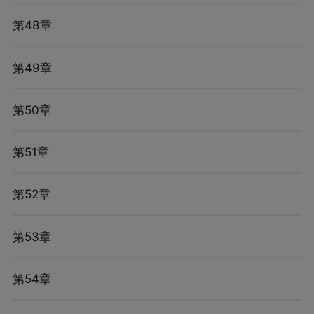
第48章
第49章
第50章
第51章
第52章
第53章
第54章