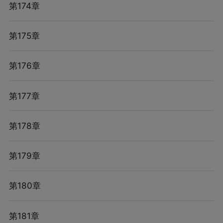
第174章
第175章
第176章
第177章
第178章
第179章
第180章
第181章