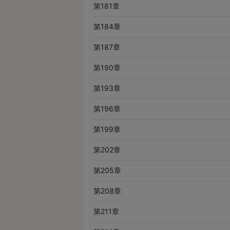
第181章
第184章
第187章
第190章
第193章
第196章
第199章
第202章
第205章
第208章
第211章