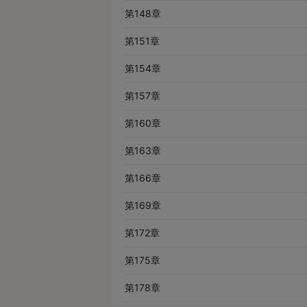
第148章
第151章
第154章
第157章
第160章
第163章
第166章
第169章
第172章
第175章
第178章