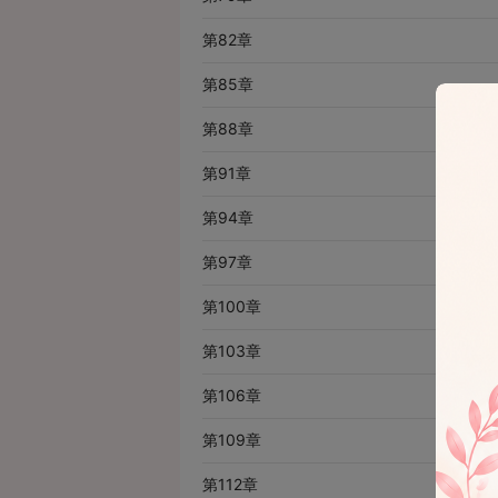
第82章
第85章
第88章
第91章
第94章
第97章
第100章
第103章
第106章
第109章
第112章