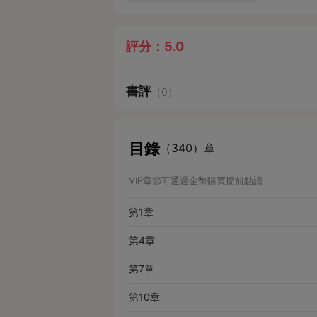
評分：
5.0
書評
（0）
目錄
（340）章
VIP章節可通過金幣購買提前點讀
第1章
第4章
第7章
第10章