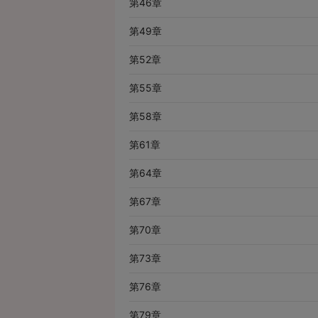
第46章
第49章
第52章
第55章
第58章
第61章
第64章
第67章
第70章
第73章
第76章
第79章