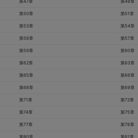
第47章
第48章
第50章
第51章
第53章
第54章
第56章
第57章
第59章
第60章
第62章
第63章
第65章
第66章
第68章
第69章
第71章
第72章
第74章
第75章
第77章
第78章
第80章
第81章