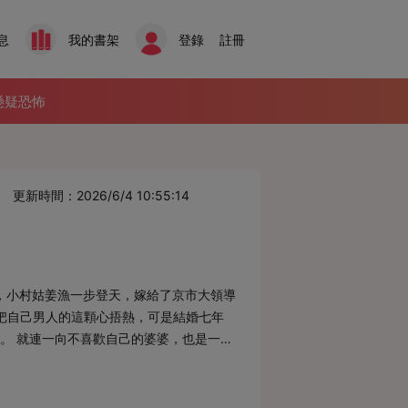
息
我的書架
登錄
註冊
懸疑恐怖
更新時間：2026/6/4 10:55:14
親，小村姑姜漁一步登天，嫁給了京市大領導
。 就連一向不喜歡自己的婆婆，也是一臉
”“小漁兒，我們可是軍婚，我不同意，你就