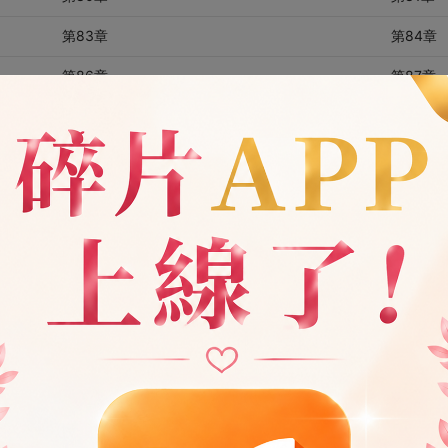
第83章
第84章
第86章
第87章
第89章
第90章
第92章
第93章
第95章
第96章
第98章
第99章
第101章
第102章
第104章
第105章
第107章
第108章
第110章
第111章
第113章
第114章