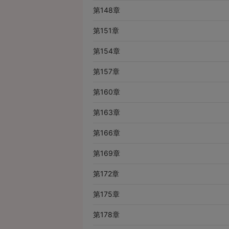
第148章
第151章
第154章
第157章
第160章
第163章
第166章
第169章
第172章
第175章
第178章