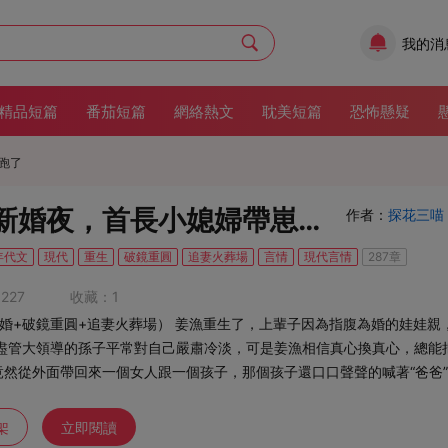
我的消
精品短篇
番茄短篇
網絡熱文
耽美短篇
恐怖懸疑
跑了
重生新婚夜，首長小媳婦帶崽跑了
作者：
探花三喵
年代文
現代
重生
破鏡重圓
追妻火葬場
言情
現代言情
287章
227
收藏：1
軍婚+破鏡重圓+追妻火葬場） 姜漁重生了，上輩子因為指腹為婚的娃娃
竟然從外面帶回來一個女人跟一個孩子，那個孩子還口口聲聲的喊著“爸爸”
姜漁醒悟了，本以為這個男人會迫不及待的跟自己打離婚證，卻不曾想，這狗男人像
一般，雙眸猩紅，可憐巴巴，如同被拋棄的小狗狗。 “小漁兒，別不要我。
架
立即閱讀
” “霍延川，你還能更無恥一點嗎？” “媳婦兒都要跑了，還要臉干嘛？”