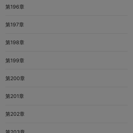
第196章
第197章
第198章
第199章
第200章
第201章
第202章
第203章