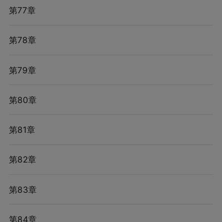
第77章
第78章
第79章
第80章
第81章
第82章
第83章
第84章