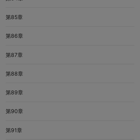
第85章
第86章
第87章
第88章
第89章
第90章
第91章