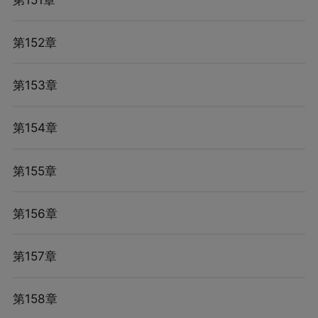
第152章
第153章
第154章
第155章
第156章
第157章
第158章