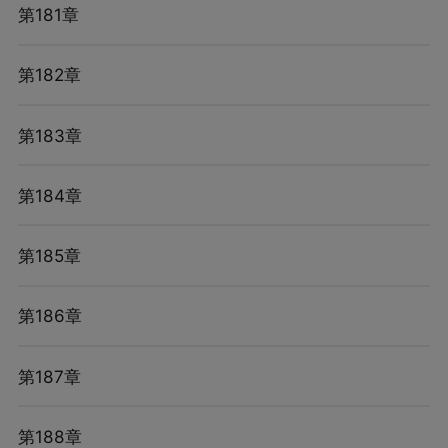
第181章
第182章
第183章
第184章
第185章
第186章
第187章
第188章