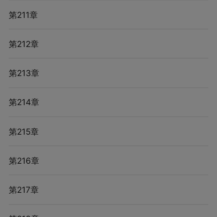
第211章
第212章
第213章
第214章
第215章
第216章
第217章