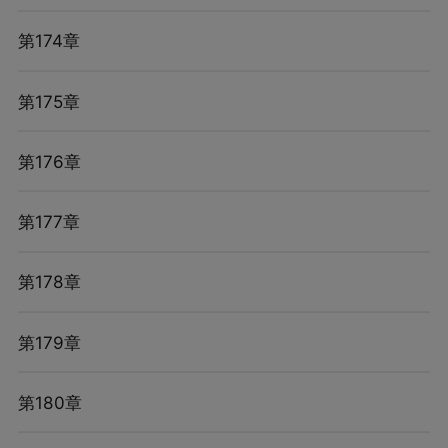
第174章
第175章
第176章
第177章
第178章
第179章
第180章