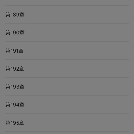
第189章
第190章
第191章
第192章
第193章
第194章
第195章