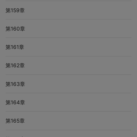
第159章
第160章
第161章
第162章
第163章
第164章
第165章