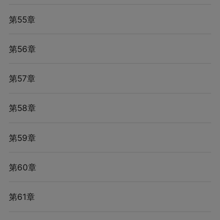
第55章
第56章
第57章
第58章
第59章
第60章
第61章