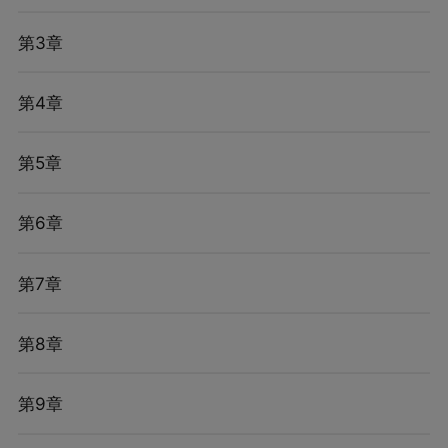
第3章
第4章
第5章
第6章
第7章
第8章
第9章