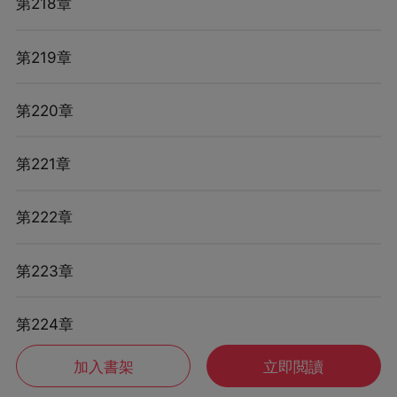
第218章
第219章
第220章
第221章
第222章
第223章
第224章
加入書架
立即閲讀
第225章