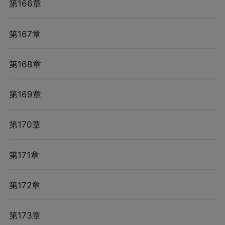
第166章
第167章
第168章
第169章
第170章
第171章
第172章
第173章