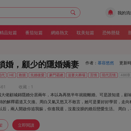
我的消
精品短篇
番茄短篇
網絡熱文
耽美短篇
恐怖懸疑
鎖婚，顧少的隱婚嬌妻
作者：
慕容悠然
更新時間
現代
HE
救贖
先婚後愛
豪門霸總
追妻火葬場
言情
現代言情
486章
61
收藏：1
城大佬顧城錦隱婚分居兩年，本以為再熬半年就能離婚。可是誰知道，顧城
城錦的解釋霸道又欠揍。周白又氣又怒又不敢言，她可是要好好學習，走向
——顧城錦
架
立即閱讀