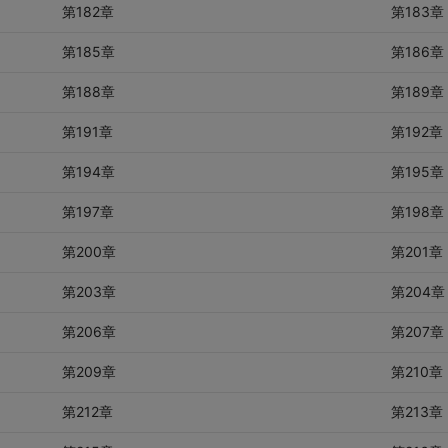
第182章
第183章
第185章
第186章
第188章
第189章
第191章
第192章
第194章
第195章
第197章
第198章
第200章
第201章
第203章
第204章
第206章
第207章
第209章
第210章
第212章
第213章