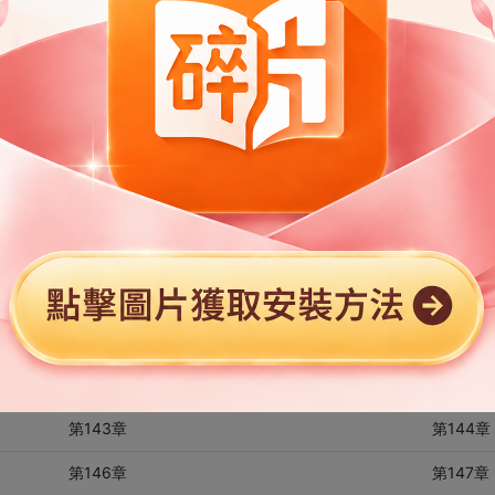
第116章
第117章
第119章
第120章
第122章
第123章
第125章
第126章
第128章
第129章
第131章
第132章
第134章
第135章
第137章
第138章
第140章
第141章
第143章
第144章
第146章
第147章