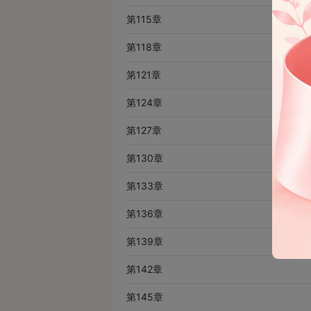
第115章
第118章
第121章
第124章
第127章
第130章
第133章
第136章
第139章
第142章
第145章