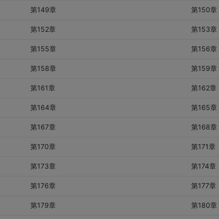
第149章
第150章
第152章
第153章
第155章
第156章
第158章
第159章
第161章
第162章
第164章
第165章
第167章
第168章
第170章
第171章
第173章
第174章
第176章
第177章
第179章
第180章