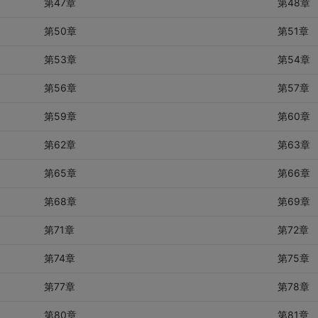
第47章
第48章
第50章
第51章
第53章
第54章
第56章
第57章
第59章
第60章
第62章
第63章
第65章
第66章
第68章
第69章
第71章
第72章
第74章
第75章
第77章
第78章
第80章
第81章