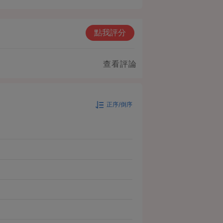
點我評分
查看評論
正序/倒序