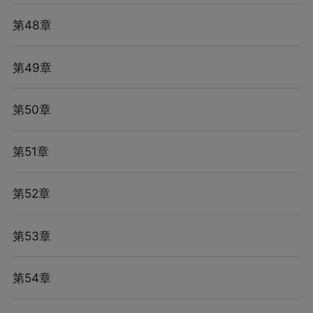
第48章
第49章
第50章
第51章
第52章
第53章
第54章