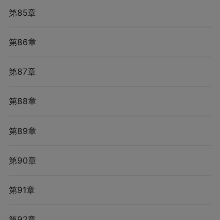
第85章
第86章
第87章
第88章
第89章
第90章
第91章
第92章