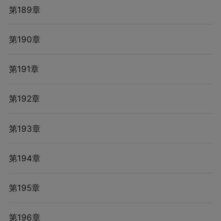
第189章
第190章
第191章
第192章
第193章
第194章
第195章
第196章