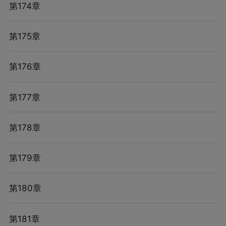
第174章
第175章
第176章
第177章
第178章
第179章
第180章
第181章