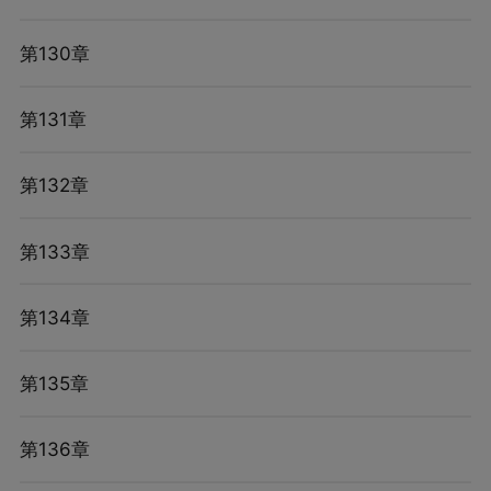
第130章
第131章
第132章
第133章
第134章
第135章
第136章