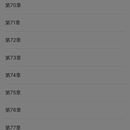
第70章
第71章
第72章
第73章
第74章
第75章
第76章
第77章