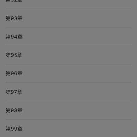
第93章
第94章
第95章
第96章
第97章
第98章
第99章