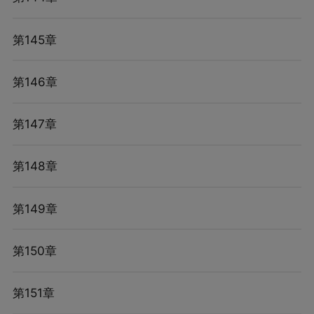
第145章
第146章
第147章
第148章
第149章
第150章
第151章