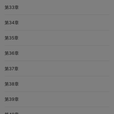
第33章
第34章
第35章
第36章
第37章
第38章
第39章