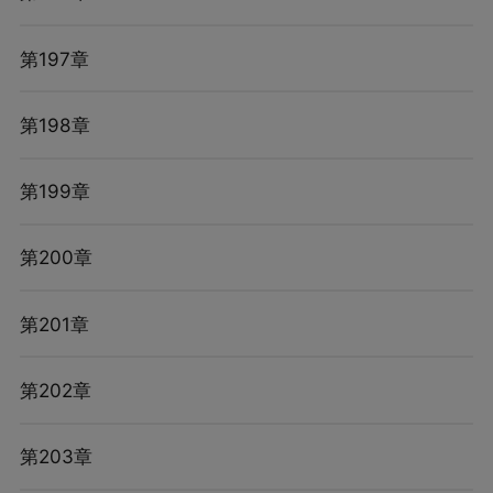
第197章
第198章
第199章
第200章
第201章
第202章
第203章