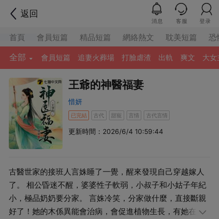
返回
消息
客服
登录
首頁
會員短篇
精品短篇
網絡熱文
耽美短篇
恐
全部
會員短篇
追妻火葬場
打臉虐渣
出軌
爽文
大女
王爺的神醫福妻
惜妍
已完結
古代
甜寵
言情
古代言情
更新時間：2026/6/4 10:59:44
古醫世家的接班人言姝睡了一覺，醒來發現自己穿越嫁人
了。 相公昏迷不醒，婆婆性子軟弱，小叔子和小姑子年紀
小，極品奶奶要分家。 言姝冷笑，分家做什麼，直接斷親
好了！她的木係異能會治病，會促進植物生長，有她在，