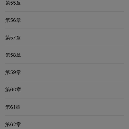
第55章
第56章
第57章
第58章
第59章
第60章
第61章
第62章