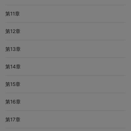
第11章
第12章
第13章
第14章
第15章
第16章
第17章