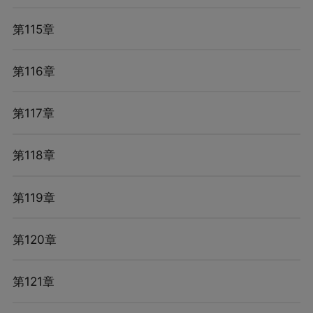
第115章
第116章
第117章
第118章
第119章
第120章
第121章