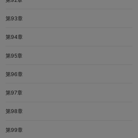
第93章
第94章
第95章
第96章
第97章
第98章
第99章