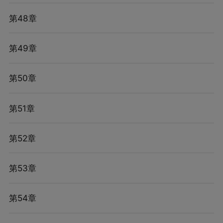
第48章
第49章
第50章
第51章
第52章
第53章
第54章