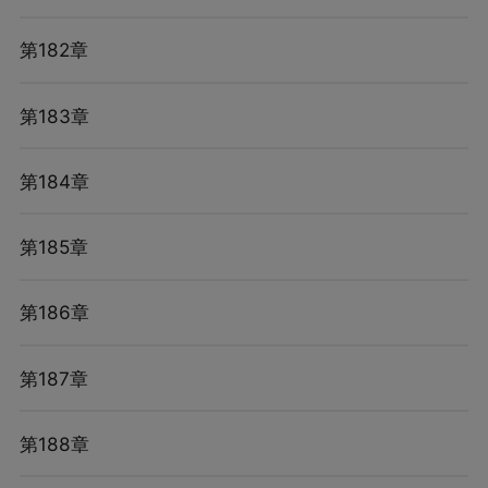
第182章
第183章
第184章
第185章
第186章
第187章
第188章