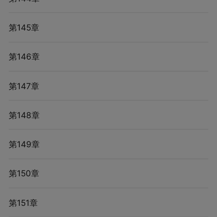
第145章
第146章
第147章
第148章
第149章
第150章
第151章