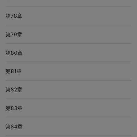
第78章
第79章
第80章
第81章
第82章
第83章
第84章