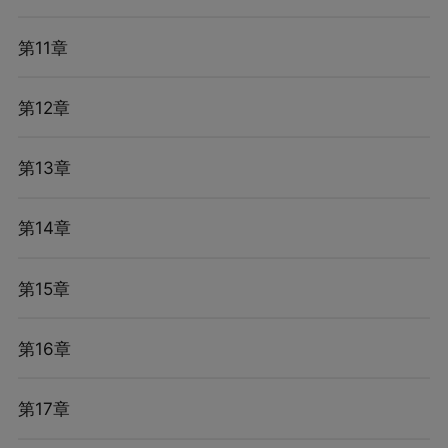
第11章
第12章
第13章
第14章
第15章
第16章
第17章