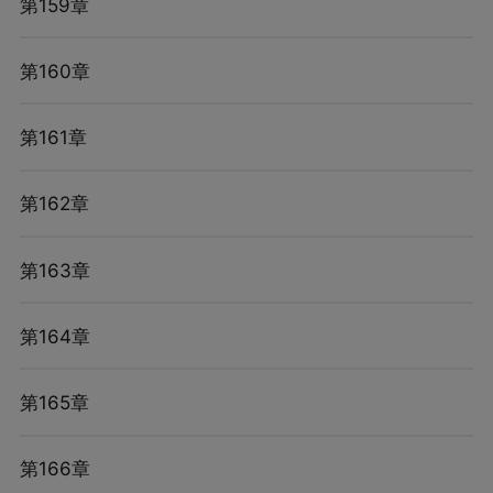
第159章
第160章
第161章
第162章
第163章
第164章
第165章
第166章