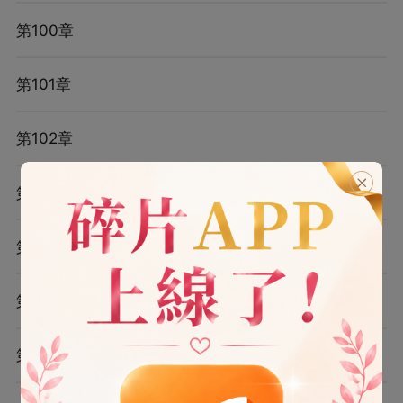
第100章
第101章
第102章
第103章
第104章
第105章
第106章