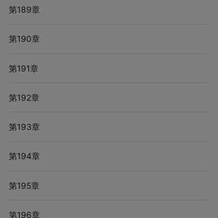
第189章
第190章
第191章
第192章
第193章
第194章
第195章
第196章