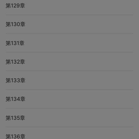
第129章
第130章
第131章
第132章
第133章
第134章
第135章
第136章