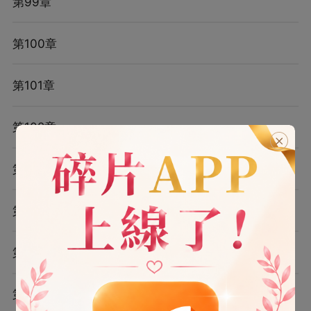
第99章
第100章
第101章
第102章
第103章
第104章
第105章
第106章