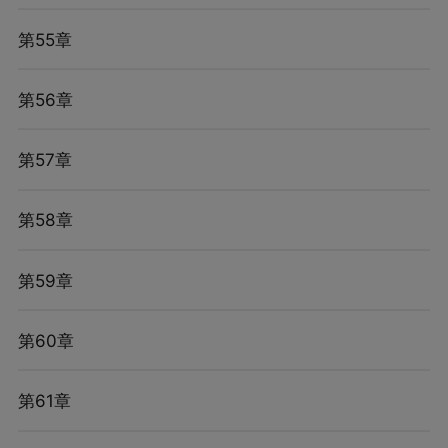
第55章
第56章
第57章
第58章
第59章
第60章
第61章