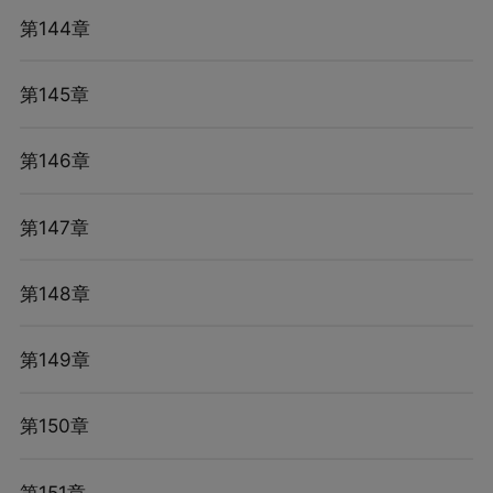
第144章
第145章
第146章
第147章
第148章
第149章
第150章
第151章