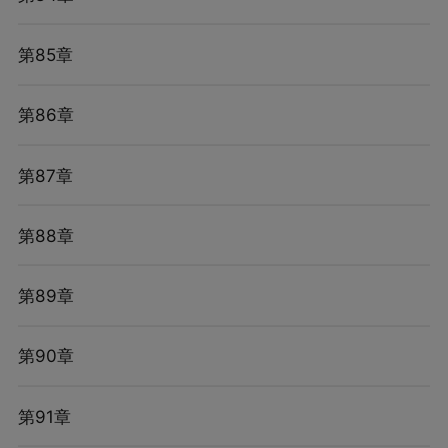
第85章
第86章
第87章
第88章
第89章
第90章
第91章