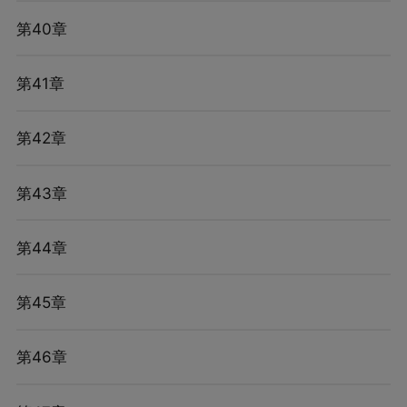
第40章
第41章
第42章
第43章
第44章
第45章
第46章