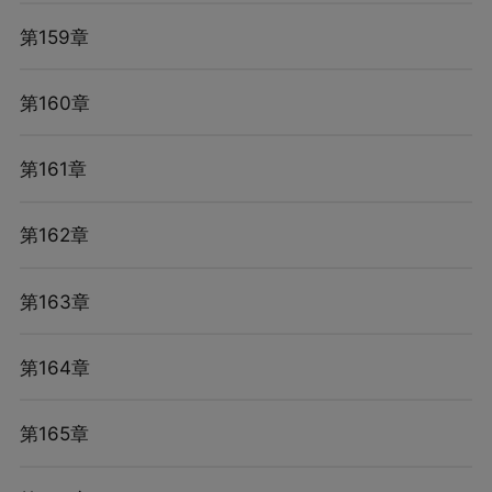
第159章
第160章
第161章
第162章
第163章
第164章
第165章