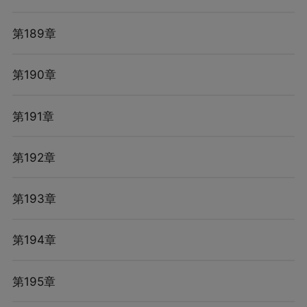
第189章
第190章
第191章
第192章
第193章
第194章
第195章