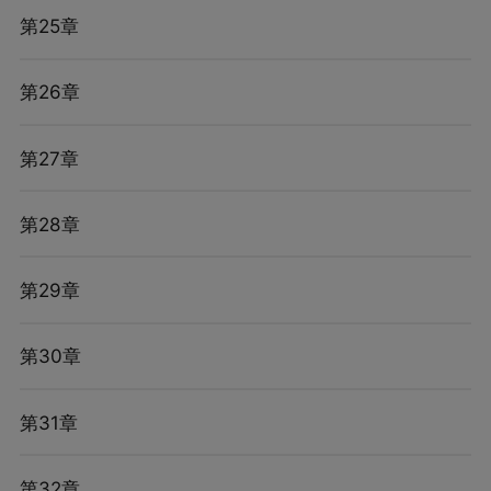
第25章
第26章
第27章
第28章
第29章
第30章
第31章
第32章