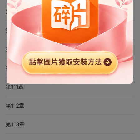
第107章
第108章
第109章
第110章
第111章
第112章
第113章