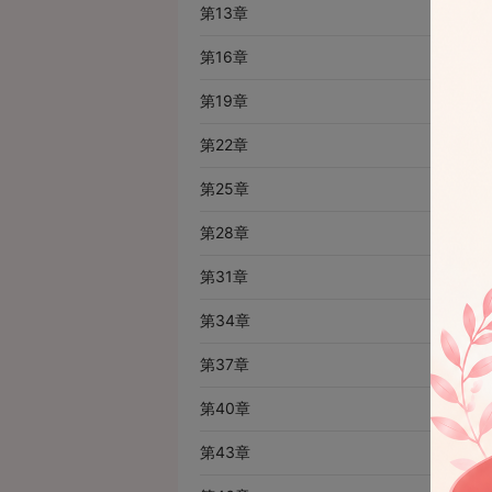
第13章
第16章
第19章
第22章
第25章
第28章
第31章
第34章
第37章
第40章
第43章