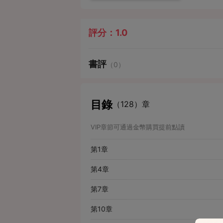
她帶回來
那麼小的
評分：
1.0
書評
（0）
目錄
（128）章
VIP章節可通過金幣購買提前點讀
第1章
第4章
第7章
第10章