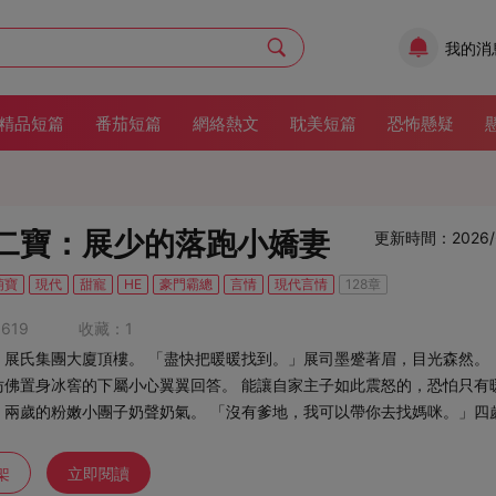
我的消
精品短篇
番茄短篇
網絡熱文
耽美短篇
恐怖懸疑
二寶：展少的落跑小嬌妻
更新時間：2026/6/
萌寶
現代
甜寵
HE
豪門霸總
言情
現代言情
128章
619
收藏：1
，展氏集團大廈頂樓。 「盡快把暖暖找到。」展司墨蹙著眉，目光森然。
仿佛置身冰窖的下屬小心翼翼回答。 能讓自家主子如此震怒的，恐怕只有
，兩歲的粉嫩小團子奶聲奶氣。 「沒有爹地，我可以帶你去找媽咪。」四
小團子一臉期待。 「真的。」小正太抿抿嘴，一臉淡然。 十分鐘后，唐家
皺了起來：「唐辰野，你怎麼把別人家的小妹妹帶回來了？」 「叫媽咪。
架
立即閱讀
」小團子乖乖喊了一聲，烏溜溜的大眼睛好奇地望著唐洛寧。 「……！」