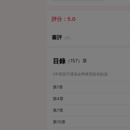
后。 阮
回的妻。 【你敢逃婚禮，我敢換新郎。】 【一步到位火葬場，再也追不回的妻。】 【男二火葬場還追不到/男主暗戀成真先婚
評分：
5.0
后愛】
書評
（0）
目錄
（157）章
VIP章節可通過金幣購買提前點讀
第1章
第4章
第7章
第10章