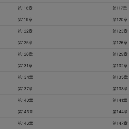
第116章
第117章
第119章
第120章
第122章
第123章
第125章
第126章
第128章
第129章
第131章
第132章
第134章
第135章
第137章
第138章
第140章
第141章
第143章
第144章
第146章
第147章