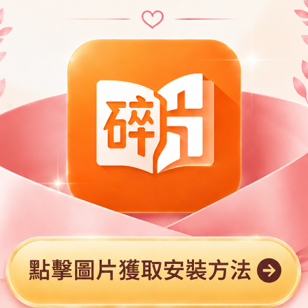
第47章
第48章
第50章
第51章
第53章
第54章
第56章
第57章
第59章
第60章
第62章
第63章
第65章
第66章
第68章
第69章
第71章
第72章
第74章
第75章
第77章
第78章
第80章
第81章