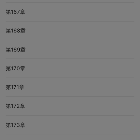
第167章
第168章
第169章
第170章
第171章
第172章
第173章