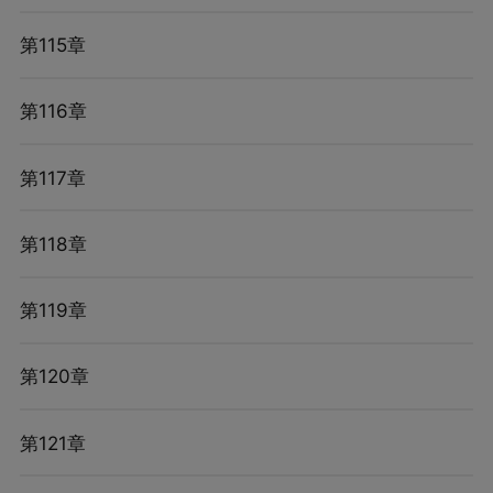
第115章
第116章
第117章
第118章
第119章
第120章
第121章