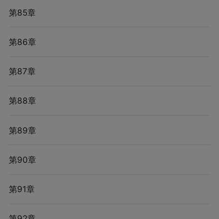
第85章
第86章
第87章
第88章
第89章
第90章
第91章
第92章