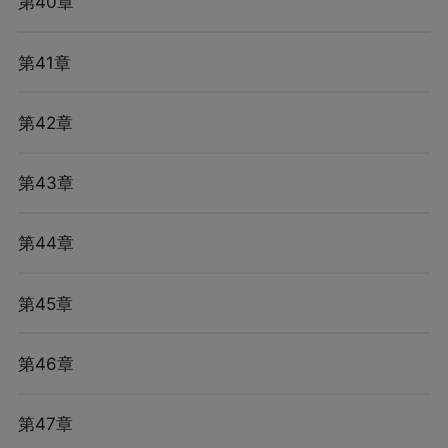
第40章
第41章
第42章
第43章
第44章
第45章
第46章
第47章