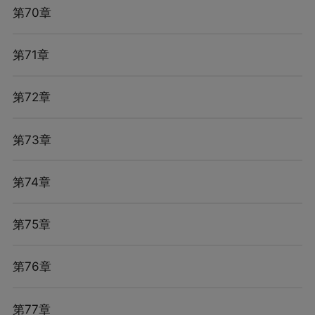
第70章
第71章
第72章
第73章
第74章
第75章
第76章
第77章