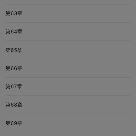
第63章
第64章
第65章
第66章
第67章
第68章
第69章