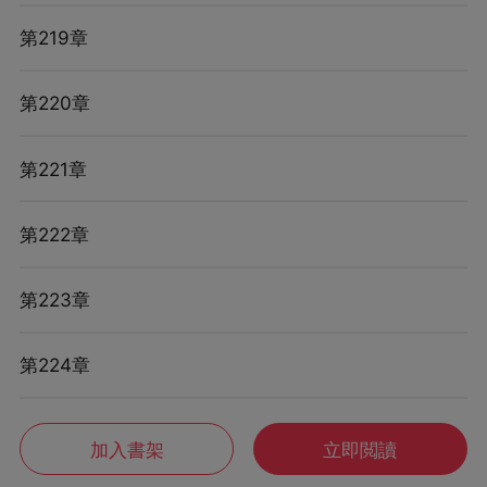
第219章
第220章
第221章
第222章
第223章
第224章
第225章
加入書架
立即閲讀