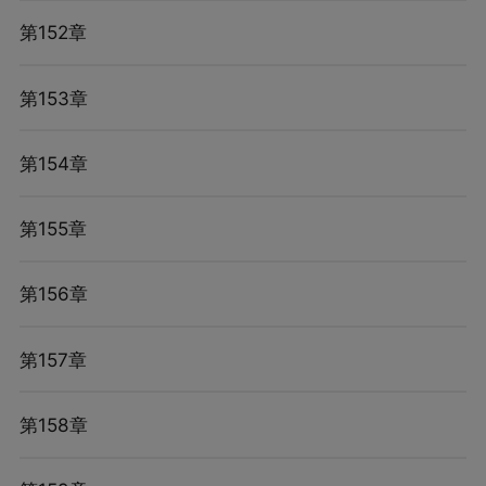
第152章
第153章
第154章
第155章
第156章
第157章
第158章