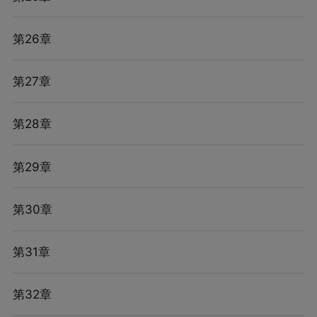
第26章
第27章
第28章
第29章
第30章
第31章
第32章