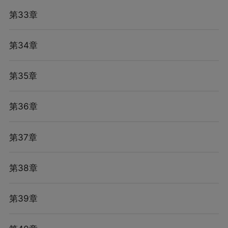
第33章
第34章
第35章
第36章
第37章
第38章
第39章