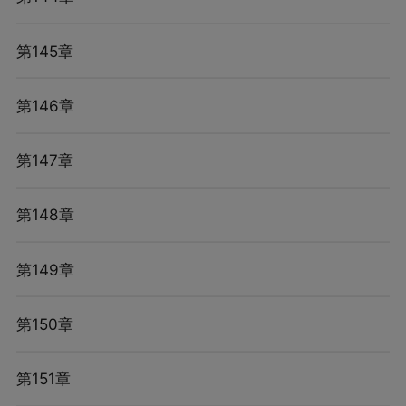
第145章
第146章
第147章
第148章
第149章
第150章
第151章