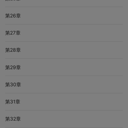
第26章
第27章
第28章
第29章
第30章
第31章
第32章