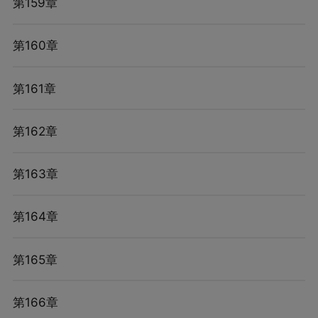
第159章
第160章
第161章
第162章
第163章
第164章
第165章
第166章