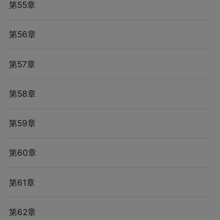
第55章
第56章
第57章
第58章
第59章
第60章
第61章
第62章