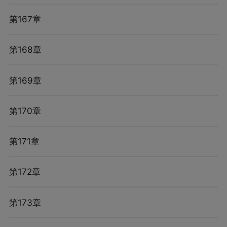
第167章
第168章
第169章
第170章
第171章
第172章
第173章