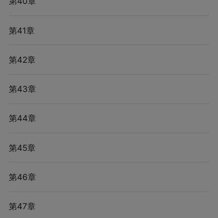
第40章
第41章
第42章
第43章
第44章
第45章
第46章
第47章