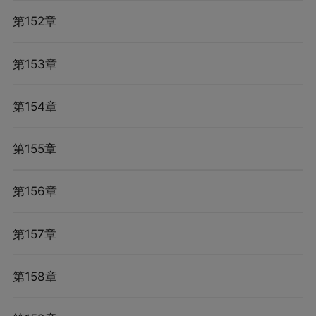
第152章
第153章
第154章
第155章
第156章
第157章
第158章