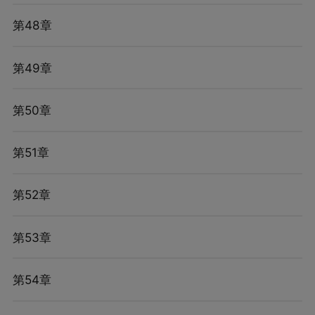
第48章
第49章
第50章
第51章
第52章
第53章
第54章