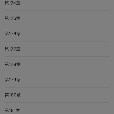
第174章
第175章
第176章
第177章
第178章
第179章
第180章
第181章