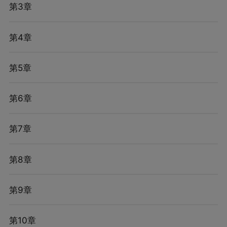
第3章
第4章
第5章
第6章
第7章
第8章
第9章
第10章