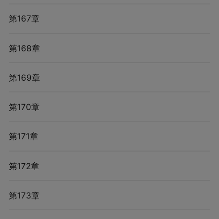
第167章
第168章
第169章
第170章
第171章
第172章
第173章