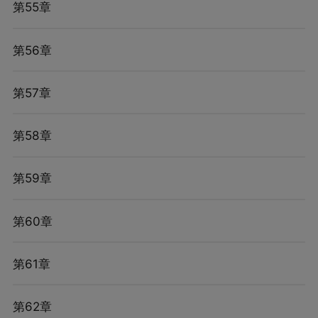
第55章
第56章
第57章
第58章
第59章
第60章
第61章
第62章