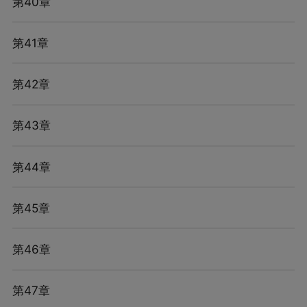
第40章
第41章
第42章
第43章
第44章
第45章
第46章
第47章