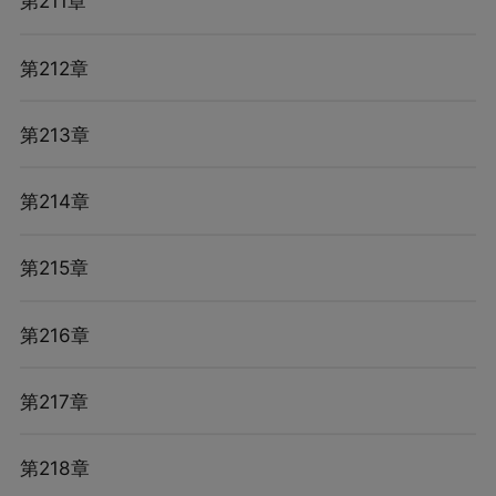
第211章
第212章
第213章
第214章
第215章
第216章
第217章
第218章