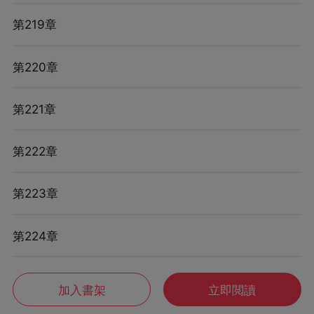
第219章
第220章
第221章
第222章
第223章
第224章
第225章
加入書架
立即閲讀