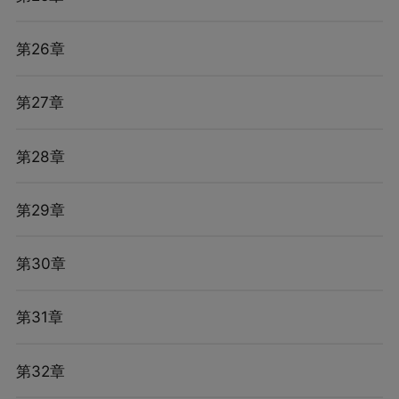
第26章
第27章
第28章
第29章
第30章
第31章
第32章