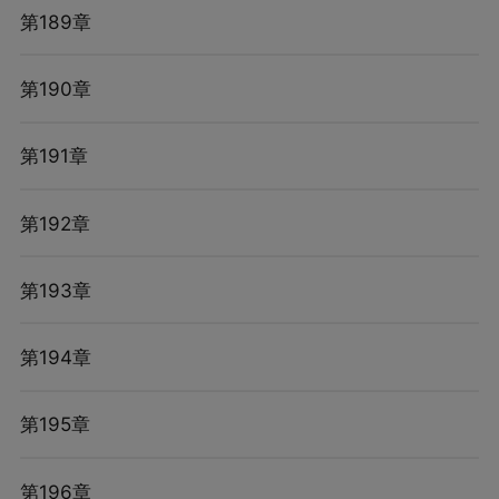
第189章
第190章
第191章
第192章
第193章
第194章
第195章
第196章