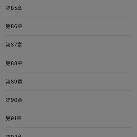
第85章
第86章
第87章
第88章
第89章
第90章
第91章
第92章