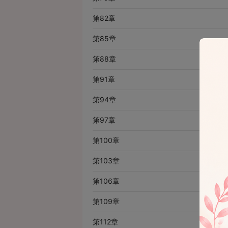
第82章
第85章
第88章
第91章
第94章
第97章
第100章
第103章
第106章
第109章
第112章