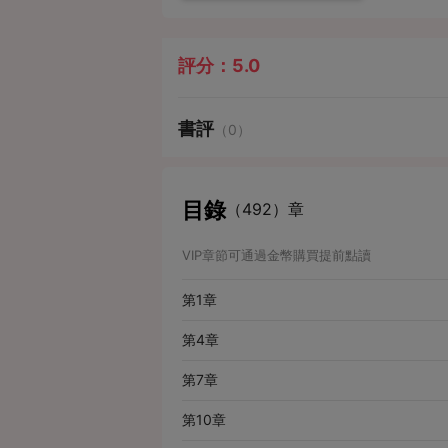
評分：
5.0
書評
（0）
目錄
（492）章
VIP章節可通過金幣購買提前點讀
第1章
第4章
第7章
第10章