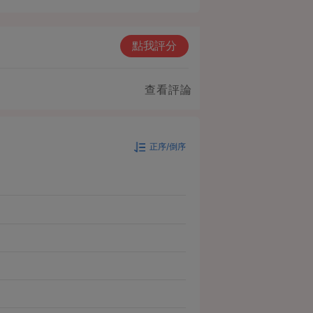
點我評分
查看評論
正序/倒序