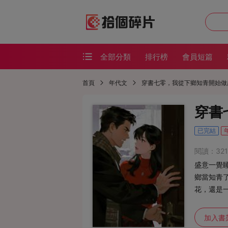
全部分類
排行榜
會員短篇
會員短篇
首頁
年代文
穿書七零，我從下鄉知青開始做
精品短篇
番茄短篇
已完結
網絡熱文
閱讀：321
耽美短篇
盛意一覺
恐怖懸疑
鄉當知青
花，還是
懸疑恐怖
慌，咱智
頂級繼承
加入書