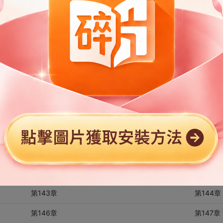
第116章
第117章
第119章
第120章
第122章
第123章
第125章
第126章
第128章
第129章
第131章
第132章
第134章
第135章
第137章
第138章
第140章
第141章
第143章
第144章
第146章
第147章