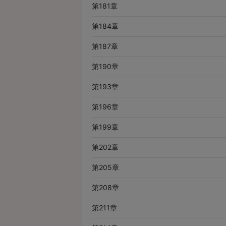
第181章
第184章
第187章
第190章
第193章
第196章
第199章
第202章
第205章
第208章
第211章