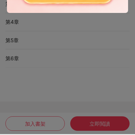
第3章
第4章
第5章
第6章
加入書架
立即閲讀