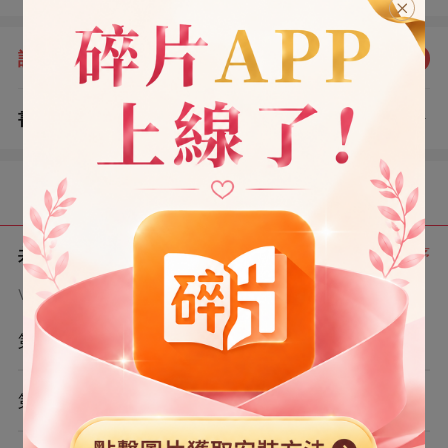
給兩家人惹來災禍。 下人住的廂房內，一身綢緞穿金戴玉
的富態婦人端坐上首，輕抿了口茶。 「以後你就住這裡
評分：
4.5
點我評分
了，每月五兩月銀，四季各兩身衣裳，吃喝不用擔心，跟
著大家一起就是。」 「我已經和他們交代過了，會給你安
書評
查看評論
排些輕鬆的活計，在這裡沒人欺負你。」 「只是……」 說
（2）
到這裡，婦人眼神忽然變得銳利。 「只是外面那些不相干
的人你就忘了吧，免得汙了相府血脈。」 什麼？ 我的新皇
目錄
相公、太子兒子，還有公主女兒反倒汙了你家血脈？
共 7 章
正序
VIP章節可通過金幣購買提前點讀
第1章
第2章