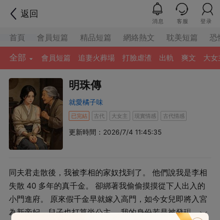
返回
消息
客服
登录
首頁
會員短篇
精品短篇
網絡熱文
耽美短篇
恐
全部
會員短篇
追妻火葬場
打臉虐渣
出軌
爽文
大女
明珠傳
就愛橘子味
已完結
古代
大女主
現實情感
古代情感
更新時間：2026/7/4 11:45:35
同夫君走散後，我被李相的家奴找到了。 他們說我是李相
失散 40 多年的真千金。 卻綁著我偷偷摸摸從下人出入的
小門進府。 原來假千金早就嫁入高門，如今女兒即將入宮
為新帝妃，兒子也打算尚公主。 我的身份若是被發現，將