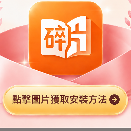
第2章
第3章
第5章
第6章