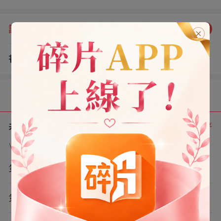
年當場瘋紅了眼，一夜查遍全城所有酒店。
評分：
5.0
點我評分
書評
查看評論
（2）
目錄
共 9 章
正序
VIP章節可通過金幣購買提前點讀
第1章
第2章