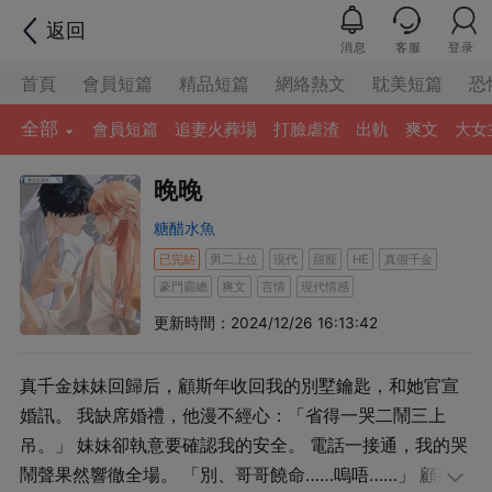
返回
消息
客服
登录
首頁
會員短篇
精品短篇
網絡熱文
耽美短篇
恐
全部
會員短篇
追妻火葬場
打臉虐渣
出軌
爽文
大女
晚晚
糖醋水魚
已完結
男二上位
現代
甜寵
真假千金
HE
豪門霸總
爽文
言情
現代情感
更新時間：2024/12/26 16:13:42
真千金妹妹回歸后，顧斯年收回我的別墅鑰匙，和她官宣
婚訊。 我缺席婚禮，他漫不經心：「省得一哭二鬧三上
吊。」 妹妹卻執意要確認我的安全。 電話一接通，我的哭
鬧聲果然響徹全場。 「別、哥哥饒命……嗚唔……」 顧斯