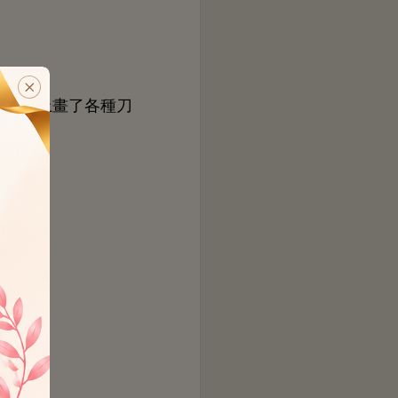
塊
各種刀