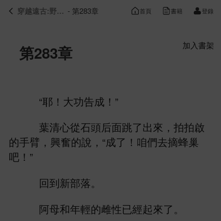
穿越遠古:野人老公霸道寵
- 第283章
首頁
書籍
登錄
第283章
“耶！
功告成！”
葉清
從
后面
，拍拍啟
臂，興奮
，“成
！咱們
摘蜂巢
吧！”
回到
部落。
阿母
雌性已經起
。