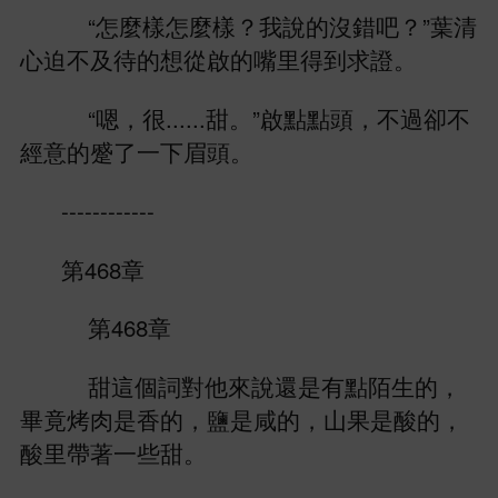
“
麼樣
麼樣？
沒錯吧？”葉清
迫
及待
從啟
嘴里得到求證。
“嗯，很......甜。”啟點點
，
過卻
經
蹙
眉
。
------------
第468章
第468章
甜
個
對
還
點陌
，
畢竟烤肉
，鹽
咸
，
果
酸
，
酸里帶著
些甜。