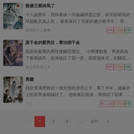
主都認識認識你。」
痴傻王爺掉馬了
十八歲那年，我和養妹一同拋繡球選定親，親哥卻將我的
球趁亂丟進人群， 最後落到了宮家的傻少爺手中。 而養
妹的繡球剛好被竹馬拿到。 我不可置信的看著哥哥，他
星期日不上發條
古代
已完結
6章
明知道我從小便暗戀竹馬。 他心虛的低頭，還大言不慚
的說可以讓竹馬娶我為妾。 所有人都在等著看我挨鞭子
真千金的厭男症，專治假千金
退親， 我大手一揮，跟嬤嬤說：「備嫁衣。這個人，我
我患有嚴重的異性接觸恐懼症。 小學運動會，男老師為
嫁。」
了教我跳馬，從身後託了我一把，我當場休克，在醫院裡
躺了兩天。 後來有男生當眾告白，我緊張得起了滿身紅
迪士尼在逃公主
現代
已完結
6章
斑。他媽跑來罵我裝模作樣，覺得我是在吊著她兒子。
我同桌把我往身後拉，上下打量那男生一眼。 「阿姨，
青蘿
她都被你兒子嚇出病了，到底誰佔便宜啊？」 成年後，
我從雪溝裡救回一個失憶的漂亮公子，養了半年，連嫁衣
我買了只能顯示尾號和性別的打車軟體，才勉強解決出行
上的並蒂蓮都繡好了。 他恢復記憶後，帶我回了顧家。
問題。 被梁家找回去的第三天，假千金梁楚楚給我準備
顧夫人說，鄉野姑娘能做個通房，已經是天大的福分。
三三
了一份見面禮。 她把一個陌生男人騙進我的房間，又從
男二上位
已完結
8章
我看向顧長行，他目光閃躲，沒吭聲。 我心下瞭然，把
外面落了鎖。 半小時後，她扶著我媽，帶著我哥和幾個
嫁衣往桌上一放，朝顧夫人攤開手：「好啊，不結就不
親戚來撞門。 「媽，我真的不想把姐姐的私事說出去，
結。那便把我給你兒子墊進去的藥錢、糧錢和誤工錢結一
1
2
3
...
971
可她已經把男人帶回家了。」 我哥一腳踹開門，屋裡只
結。三百兩，少一文都不成。」 拿了錢，立馬走人，心
剩那個男人貼著牆發抖。 「人呢？」 「我真沒碰她！她