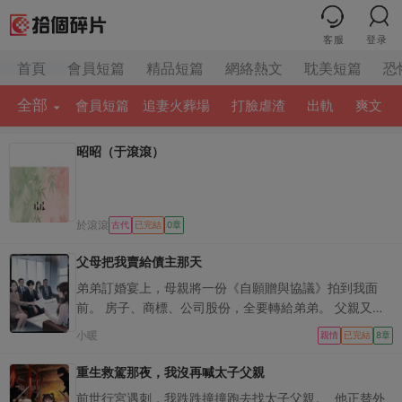
客服
登录
首頁
會員短篇
精品短篇
網絡熱文
耽美短篇
恐
全部
會員短篇
追妻火葬場
打臉虐渣
出軌
爽文
昭昭（于滾滾）
於滾滾
古代
已完結
0章
父母把我賣給債主那天
弟弟訂婚宴上，母親將一份《自願贈與協議》拍到我面
前。 房子、商標、公司股份，全要轉給弟弟。 父親又指
著對面四十八歲的經銷商：“羅總願意出五百萬娶你，正
小暖
親情
已完結
8章
好替你弟填賬。” 我不肯籤，弟弟當眾摔了杯子。 “姐，
你欠我一條命，也該還了。” 我看著這群家人，笑著撥通
重生救駕那夜，我沒再喊太子父親
審計組電話。 “凍結所有賬戶。” “從今天起，誰偷的錢，
前世行宮遇刺，我跌跌撞撞跑去找太子父親。 他正替外