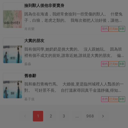
選。 我緩緩跪下: 「既然長姐如此大度, 那這兩人, 臣女
將軍桀驁英勇，武力超群，耍了段紅纓槍逗我笑。」
撿到獸人後他非要賣身
就都要了。」
「新科三甲更別提了，見我臉都紅了。」 說到這，我瞥
因為住在海邊，我經常會撿到一些受傷的獸人。 什麼兔
了一眼遠處走來的攝政王，「就連皇叔，也夜闖過臣妾的
子，白狼，老虎之類的。 我每次都把人治好後，讓他們
寢宮呢。」 「要不，將他們都砍了？」
幫我做一些微不足道的小事，就送他們離開了。 這天，
肖肖樂
現代
已完結
6章
我又撿到了一隻奄奄一息的黑豹獸人，把人救活之後，我
正要提出要求， 眼前突然冒出幾條彈幕: 【來了來了，
大糞的朋友
男二就是在這裡請到了隱世大佬出山幫他報仇的！】
我有個同學,她奶奶是挑大糞的。 沒人跟她玩。 因為班
【唉，聽說他身無分文，是委身給大佬，才請得大佬出手
裡有個不成文的規矩,誰靠近她,誰就是大糞的朋友。 偏她
的，他本來是男主預備役，就因為這個直接變男二了。】
學習努力成績好,從小就是「別人家的孩子」。 每次開完
淼淼
【都出來賣了，還能當男二，果然這個世界還是太愛男
現代
已完結
6章
家長會,我媽就會指著我的成績單: 「你看看人家周小滿,
了！】 【不是，等等！這個大佬怎麼是個女的，還長的
天天呆在糞坑裡都能學出這個成績!」 「你呢,考這點分,
舊春辭
這麼漂亮！男二你到底是怎麼賣的！】 我若有所思的看
狗都嫌丟人!」 「但凡你像她一樣有點出息,我也不至于在
了一眼黑豹獸人矯健的身軀。 對啊？我啥時候有這癖好
我和秦烈青梅竹馬。 大婚後,更是臨州城裡人人豔羨的一
你爸家抬不起頭!」 我沒法恨我媽,所以我恨周小滿。 她
了？怎麼憑空汙人清白？
對。 可好景不長。 自打溫家尋回真千金溫靜儀,得知我
越努力,就襯得我越是一無是處。 後來,她考到了京市,畢
非溫家親生女兒後。 秦烈就像換了個人。 我的生辰宴
暮子規
業後還進了大公司。 而我這個混子則按照父母的意願留
古代
已完結
6章
上,他當眾抱著落水的溫靜儀回房。 任由我淪為滿堂笑
在了老家。 我以為,我們永遠不會有交集。 直到,我在街
柄。 當晚,我提出和離。 他眉梢輕佻,不以為意道:「想好
道辦的【救助名單】上,看見了她的名字。
了?踏出這道門,便沒有回頭的說法。」 我微微頷首:「絕
1
2
3
...
968
不回頭。」 25 歲,我生下皇長子,低調回鄉省親。 卻在成