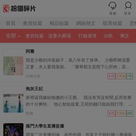
客服
登录
首頁
會員短篇
精品短篇
網絡熱文
耽美短篇
恐
全部
會員短篇
追妻火葬場
打臉虐渣
出軌
爽文
阿蕎
我是少爺的沖喜娘子，第八年有了身孕。 少爺即將迎娶
正妻，夫人要我落胎。 「樂寧郡主是陛下心肝肉，若她
知曉此事。莫說孩子，你的命都留不住。」 少爺臉色微
白桃不甜
古代
已完結
7章
僵，又急又怒： 「母親，阿蕎腹中是我親子，不如將她
養在外頭。」 夫人眸光下移：「阿蕎丫頭，你是何
炮灰王妃
意？」 我心頭微冷，恭敬叩首。 「奴婢想要離開。」
家裡逼我嫁給痴傻的小王爺。 我沒有哭沒有鬧,反而答應
的十分爽快。 他心智如孩童,王府的錢只能由我打理。
拿著傻子的錢出去找小白臉不香嗎?反正他什麼也不會。
阿璃
古代
已完結
6章
正當我和一個窮舉子親親我我,準備有下一步動作時。 眼
前突然出現彈幕: 【笑死,男主帶了一堆人,在門口玩捉迷
摳門大學生直播捉僵
藏。】 【炮灰女的醜事要被全王府看見啦,她即將下
我第二次直播招魂，本想低調，首富之子卻狂砸一萬個嘉