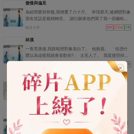
期間瘋狂揉臉,放鬆唇部肌肉,拉伸胳膊。 等我坐到車裡
我還說過這種昧良心的話?
傲慢與偏見
嗎? 我在眾人期待的目光裡點頭,念出一行彈幕: 「將軍
時,戰鬥狀態已經調整至最佳。 一觸即發。 我躊躇滿志,
勇猛,我壯如牛,如魚遇水,妙哉妙哉!」
為給閨蜜捐骨髓,我增重了六十斤。 奔現那天,被網戀對象
眼睛亮亮。 「老闆,我準備好了,你說,今晚想怎麼整?」
朋友笑話是豬精轉世。 謝衍聽著他們罵了我一宿癩蛤蟆,
「來文滴還是武滴?」 坐在我身邊的陸周穿著一身高定西
最後揉著我腦袋哂笑提分。 「乖寶,早說你長這樣,我就不
裝,眉眼疏散,氣質清冷矜貴。 他修長手指輕動,在手機螢
糕冷小羊
現代
已完結
7章
和你浪費時間了啊。」 我擦掉眼淚,改報了與他南轅北轍
幕上施施然打出幾行字。 【文的,這次只動嘴。】 【不
的大學。 三年後,陪回國的閨蜜過生。 她非要將我介紹
林溪
然他們急了會報警,對你不利。】 【所以你放開罵,使勁
給他網戀走不出來單身三年的親哥。 拽著我進門就嚷。
罵,只要罵哭一個人,這個月我就給你加五十萬獎金。】
一夜荒唐後,我跟暗戀對象表白了。 他挑眉。 「你憑什
「哥,這就是救我的閨蜜。港大在讀,人美心善,腰細腿長,喜
「嗯吶唄,您瞧好!」 3 秉持著今晚要大賺一筆的心情,我
麼以為這樣我就會喜歡你?」 太丟人了。 我直接扔掉電
歡她的人都排到法國!」
跟著陸周進了陸家家門。 作為京圈豪門,陸家莊園自然是
話卡,換了個城市生活。 直到兩年後。 合租室友發了高
別來春半
現代
已完結
6章
無比奢華。 陸家的幾個人齊刷刷地看過來,目光各異。
燒。 她的富二代男友連夜開車過來。 醫院的長廊裡。
尤其看到我。 陸周的後媽汪曼婷臉色一黑。 上次我一腳
男人低眉點菸,聲線平穩,就好像從來不認識我一樣:「謝謝
昭昭（于滾滾）
踩凳子上,一手揚起直接狂抽她大耳刮子的場景,她還記憶
你照顧她,加個微信吧?我把醫藥費轉你。」
猶新。 頓時恨得牙癢癢,惡狠狠地盯著我。 我把陸周往
身後一護,抬抬下巴,「你瞅啥?」 汪曼婷陰陽怪氣。
「誰看你了,我只是突然聞見一股酸臭味兒,發現原來是你
於滾滾
古代
已完結
0章
來了啊。」 「看來你已經認得主人的味道了嗷。」 我
笑。 汪曼婷怒極瞪眼。 「溫綏,你算什麼主人?死拜金女
那不該有的夢
滾出我家!」 她家? 身後的陸周挑挑眉,似乎不滿。 我立
室友釣得最久、花錢最大方的那個。 是我暗戀了三年的
馬察覺到,開始輸出。 「要點臉吧,大媽,這又不是你家,你
男神。 她不願意跟他見面。 就會安排我蒙著臉,替她去
提溜個醬塊腦瓜攪子怎麼膈應人呢?」 「這是我老闆家,