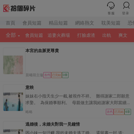
客服
登录
首頁
會員短篇
精品短篇
網絡熱文
耽美短篇
恐
全部
會員短篇
追妻火葬場
打臉虐渣
出軌
爽文
本宮的血脈更尊貴
晨曦萌主璇
古代
已完結
0章
意映
妹妹右小指天生少一截,被視作不祥。 難得謝家二郎願意
求娶。 為保婚事順利。 母親做主讓我給謝家大郎當續
絃。 「若非我為了尋你摔跤早產,你妹妹不會殘缺,這是你
略略
古代
已完結
6章
欠她的。」 嫁入謝家後,我恭恭謹謹。 教養繼子、侍奉
婆母、管束小叔。 繼子卻怨我取代他亡母在府中位置,處
逃婚後，未婚夫對我一見鐘情
處作對。 婆母嫌我久久不能懷上身孕,多番刁難。 小叔
因小妹一句汙衊,我的未婚夫逃了婚。 還留書一封,道: