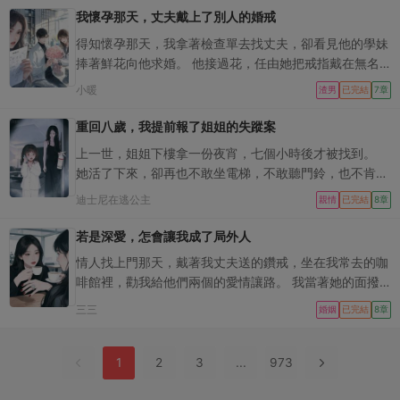
後來，夫君帶著外室和兒子闖進我的月子房，逼我把主母
我懷孕那天，丈夫戴上了別人的婚戒
之位讓出來。 他說我生的是女兒，配不上侯府的香火。
得知懷孕那天，我拿著檢查單去找丈夫，卻看見他的學妹
我看著他懷裡的孩子，叫人把門關上。 他要拿香火壓
捧著鮮花向他求婚。 他接過花，任由她把戒指戴在無名
我，我便把那把火燒回他自家門楣。
指上。 周圍人笑我賣烤腸出身，身上的孜然味洗都洗不
小暖
渣男
已完結
7章
掉，根本配不上他。 丈夫沒有反駁。 我轉身給婆婆打去
電話。 “一個億，我離開你兒子。” 她答應得很痛快。 因
重回八歲，我提前報了姐姐的失蹤案
為離婚協議上，丈夫早已簽好了名字。
上一世，姐姐下樓拿一份夜宵，七個小時後才被找到。
她活了下來，卻再也不敢坐電梯，不敢聽門鈴，也不肯讓
陌生男人走到她身後。 四年後，她從康復中心的六樓跳
迪士尼在逃公主
親情
已完結
8章
了下去。 媽媽病倒，爸爸在追責的路上出了車禍。最後
只剩我一個人，抱著姐姐沒來得及送出的生日禮物，走進
若是深愛，怎會讓我成了局外人
江裡。 意識重新浮上來時，我回到了八歲那晚。 姐姐正
情人找上門那天，戴著我丈夫送的鑽戒，坐在我常去的咖
彎腰穿鞋，手機裡的人催她下樓取餐。 我搶過手機，先
啡館裡，勸我給他們兩個的愛情讓路。 我當著她的面撥
按了三個數字。 「警察叔叔，我姐姐快要失蹤了。」
通陸惟川的電話，開啟擴音。 「陸副院長，你養在外面
三三
婚姻
已完結
8章
的姑娘說，她懷了你的孩子，要我這個原配給她騰位
置。」 電話那頭沉默許久。 我看著對面驟然發白的臉，
笑著補了一句：「你現在過來，把人領走。順便把離婚協
1
2
3
...
973
議帶上。」