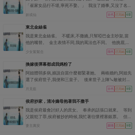
氣我阻他肆意揮霍、狎妓飲酒,對妹妹冷眼相待。 連夫君
「崔家女品行不堪,寧死不娶。」 我沒了婚事,又沒了名
也煩我不能替他管理好後宅。 慶幸的是繼子後來對我有
聲,在深閨裡病了半載。 心灰意冷,去了青州養病。 可青
妖或仙
所改觀,母子融洽。 五年後,夫君遭遇意外。 臨終前他抓
古代
已完結
6章
州踏青,我救了個人。 那人為我攀峭壁採藥,跪在佛前數
著繼子的手,念的竟是我妹妹。 「你嬸娘柔弱,要護好她,
日,只為我求一道平安符。 臨行前,他握著我的手,懇切道:
東北金絲雀
莫要讓她被旁人欺負了去。」 重回爹娘讓我給謝容璟當
「我在京中有個不合心的未婚妻。」 「我已修書回京,不
續絃那日。 我一口拒絕:「女兒不嫁。」
我是東北金絲雀。 不暖床,不撒嬌,只幫啞巴金主吵架,當
日便同她退婚。」 「不出半月,我定來青州娶你。」 正
他的嘴替。 金主表情不同,我的罵法也不同。 他挑眉,我
巧。 家中也剛來信,說失蹤的未婚夫這幾日便要回京,還要
罵他後媽: 「提溜個醬塊腦瓜攪子怎麼膈應人呢?」 他嘆
少女絮絮念
同我取消婚約。
現代
已完結
6章
氣,我又罵他繼弟: 「少給我老闆賽臉!逮個屁嚼不爛。」
他突然親了我一下,我一頓。 等等。 這是啥指示啊? 1
換嫁後彈幕都成我媽粉了
這年頭,畢業即失業。 我正發愁地摳腳時,卻意外成了京圈
阿姐體弱多病,娘說自當什麼都緊著她。 兩樁婚約,阿姐先
太子爺陸周的金絲雀,一個月一百萬。 但別多想。 不是
選了侯府世子,我便和三皇子。 後來世子上陣🔪敵被封鎮
那種走腎的金絲雀,咱是走嘴皮子的。 我呢,只負責幫陸周
國將軍。 三皇子奪嫡撿漏成了東宮太子。 議親前夜,阿
月見藍
吵架。 因為這位金主雖然矜貴帥氣,卻是個啞巴。 面對
古代
已完結
9章
姐被將軍的閻羅名號嚇得做噩夢。 父親和母親欲言又
家裡一堆極品親戚,急需一個強悍的嘴替。 而我這個語言
止。 太子也匆匆趕來:「粗野莽貨怎堪配嬌弱仙葩。」
侯府抄家，清冷嫡母抱著我不撒手
天賦點滿、嘴皮子賊溜的東北人,自然無比勝任這份工
他們的目光都落在我身上,像在期待什麼。 我張了張嘴,卻
作。 也算是專業對口了。 2 某天,我正準備睡覺。 陸周
我是侯府最會討好人的庶女。 奉承的話張口就來。 等到
看到眼前的幾行字: 【都在等著女配答應換嫁吧!】 【可
發來資訊: 【溫綏,下樓,今晚家宴。】 ! 我立馬精神一振,
父親犯了罪,侯府被抄的時候,我忙著往懷裡塞銀票。 但是
是女配好傷心,從小到大第一次反駁。】 【對啊,後來嫁入
想到了陸周家那狗血又炸裂的豪門盛況。 看來今晚又是
被滿身灰塵的嫡母抓住了衣袖。 她平時端莊的臉失去了
妻主萬安
東宮,還沒有她阿姐活得長。】 【可憐的笨閨女,其實將軍
親情
已完結
9章
場惡戰啊。 我直接從床上彈射起步,穿好衣服竄下樓。
光彩,哭著問我: 「你不是說,這輩子只認我一個母親嗎?」
挺好的,連體力都是最好的。】 最好的? 我也能選最好的