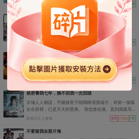
酒店約會。 「我拿錢,你圓夢。」 「這不是兩全其美
鬼怕惡人
現代
已完結
6章
哪個憋犢子上趕子破壞人家家庭,還說不定呢,是吧老闆?」
嗎?」 裴棲晏每次都會提前關燈。 黑暗裡,他抱著我,吻
我抱著陸周的胳膊。 陸周的媽媽還在的時候,這汪曼婷就
我的額頭,一遍遍叫我寶寶。 他說: 「不管你長什麼樣,我
父母把我賣給債主那天
和陸周他爸勾搭上了。 還生了個只比陸周小幾歲的兒
都喜歡你。」 每次離開前,他都會送我一件禮物。 項
子。 剛一成年就來了陸家,索要名分。 陸周他媽被氣病,
弟弟訂婚宴上，母親將一份《自願贈與協議》拍到我面
鍊、手錶、限量版的包。 直到那天,我在學校裡不小心撞
撒手人寰,陸周也被氣得心理性失語。 說不了話。 偏偏
前。 房子、商標、公司股份，全要轉給弟弟。 父親又指
到裴棲晏。 他的朋友笑著起鬨: 「晏哥,這不是那個跟了
陸周他爸鬼迷心竅。 還向著這對不要臉的母子,想把陸家
著對面四十八歲的經銷商：“羅總願意出五百萬娶你，正
小暖
你三年的胎記妹嗎?」 裴棲晏低頭撣了撣被我碰過的衣
親情
已完結
8章
家產全交給那私生子。 于是惡毒的後媽,貪婪的繼弟,偏心
好替你弟填賬。” 我不肯籤，弟弟當眾摔了杯子。 “姐，
袖。 眼底的厭惡毫不遮掩。 「讓她回去照照鏡子。」
眼的親爸...... 上次如果不是我來陸家時,直接掄起胳膊一
你欠我一條命，也該還了。” 我看著這群家人，笑著撥通
重生救駕那夜，我沒再喊太子父親
「看看自己的臉配不配。」
頓武力輸出。 陸周這個啞巴霸總差點被氣嘎過去。 現
審計組電話。 “凍結所有賬戶。” “從今天起，誰偷的錢，
前世行宮遇刺，我跌跌撞撞跑去找太子父親。 他正替外
下,看我三言兩語把他後媽嗆住了,陸周勾勾嘴角。 哎呀媽
誰自己還。”
室的女兒放紙鳶，聽完我的話，只把我交給內侍。 「歲
呀。 老闆滿意了。 我一喜,繼續開炮。 「野雞佔了人鳳
安乖，這份救駕之功先記在父親名下。等皇祖父賞賜，你
凰窩,還真以為自己也是鳳凰了,漾銀笑幻。」 「溫綏,你
迪士尼在逃公主
古代
已完結
7章
就說想要蘇姨和盼兒姐姐進東宮。」 後來，蘇姨把懷孕
罵我是野雞!」 「你某種程度上,也是吧。」 「你!!」 汪
的娘親推進荷池，盼兒姐姐卻哭著說，是我害死了娘親。
侯府養我七年，換不回我一次回頭
曼婷指著我,手指頭都抖了,眼瞅著就要哭。 五十萬! 馬上
父親信了。 他將我鎖進沒有炭火的暗室，讓我給盼兒姐
來! 4 我加大力度。 「畢竟正常人幹不出來你這種破壞
京城人人都說，平陽侯世子陸聞崢清貴端方，肯留一個孤
姐賠罪。 我凍死那夜，他正在給盼兒姐姐補辦生辰宴。
銀家庭的埋汰事。」 「人家原配當時還活著呢,你就跟人
女在府裡，已是天大的恩典。 我也曾信過。直到我親耳
再睜眼，刺客的刀已經劈開皇祖父寢院的門。 這一回，
丈夫搞一個炕上了。」 「現在還天天擺出一副女主人的
聽見，他笑著說我容色尚可，給口飯便能養在後院。 于
星期日不上發條
我沒有再去找父親。 我撲向廊下的示警銅鑼，抱起木
渣男
已完結
7章
樣子,這個臉皮厚度,我覺得你去參加吉尼斯,都能拿獎啊,大
是陸聞崢離京治水的那天，我揹著七年攢下的碎銀出了侯
槌，用盡力氣喊： 「皇祖父，快跑！」
姨。」 陸周的繼弟陸明遠終于忍不住開口。 「溫綏,你
府。 他回京後不以為然，想著我消氣了自己便會回來求
不要留我在那片海
算什麼東西,敢這麼和我媽說話?」 他長得倒是人模狗樣,
著他。 後來世子冒雨堵在鋪前，紅著眼問我要什麼。 阮