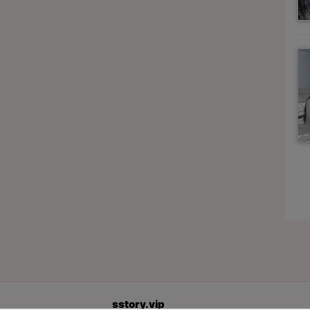
sstory.vip