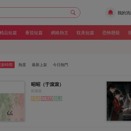
我的消
精品短篇
番茄短篇
網絡熱文
耽美短篇
恐怖懸疑
更新時間
熱度
最新上架
今日熱門
昭昭（于滾滾）
於滾滾
古代
已完結
0章