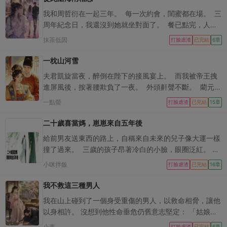
心之下，我噴血而亡。 再睜眼，我重回室友拜託我替她
我和周哲衍在一起三年。 每一次約會，閨蜜都在場。 三
奔現那天。
周年紀念日，我還沒到她就坐對面了。 餐已點完，人已
聊得熱火朝天。 他拿起手機拍紀念照。 只管給閨蜜整理
抹茶低因
打臉虐渣
已完結
6章
頭髮，選擇好看的角度。 完全不顧我嘴角還沾著剛才試
吃的麵包屑。 我只能忍著不悅問：「能不能重拍一
一枕山河雪
張？」 「哪不好看？你一直都比她胖啊。」 然後他直接
夫君凱旋當夜，醉倒在陛下的接風宴上。 而我被帝王拽
配文發了朋友圈。 閨蜜點了一桌子菜，全是她自己愛吃
進屏風後，按著腰欺負了一夜。 外頭鼾聲不斷。 藺元奚
的。 吃完飯出來，我整理被濺了油點的衣服。 抬頭時，
貼著我的耳朵低笑： 「夫人，你瞧。」 「陸將軍睡覺的
一點螢
他們已經並肩走出十米開外。 這些年我活成了他們的影
打臉虐渣
已完結
15章
樣子，像不像一頭豬？」 我死死咬住唇，他卻逼得更
子。 如今，這樣的日子我過夠了。
緊： 「朕到底哪裡不如他？」 「讓你寧肯嫁給一頭豬，
二十歲喜當媽，崽崽來自五年後
也不肯做朕的女人。」 我扶著屏風。 腦子裡全是夫君凱
給前男友送東西的路上，自稱來自未來的兒子像大運一樣
旋時，將那個醫女護在身前的模樣。 夫君愛她，婆母護
撞了過來。 三歲的孩子昂著冷白的小臉，眼圈泛紅。
她。 就連我住的屋子，都要拱手讓她。 豬圈裡爭食，爭
「媽媽，我這款小孩你是不養了是嗎？」 在他即將拉起
小咪拌飯
來爭去不過一捧糠。 我看著伏在身前的帝王。 頭一次覺
打臉虐渣
已完結
16章
防空警報前，我心軟將他帶回了家。 拿到親子報告後，
得，將軍夫人這個身份，實在低了些。
火速帶他去了我男友齊聚的球賽上。 「誰是你爸。」
我不救這三種男人
「指！！」
我在山上碰到了一個身受重傷的男人，以救命相脅，讓他
以身相許。 沒想到他性命垂危仍舊意志堅定： 「姑娘，
在下家中已有妻室，我與我夫人情深義重，萬不能做出違
小李
打臉虐渣
已完結
6章