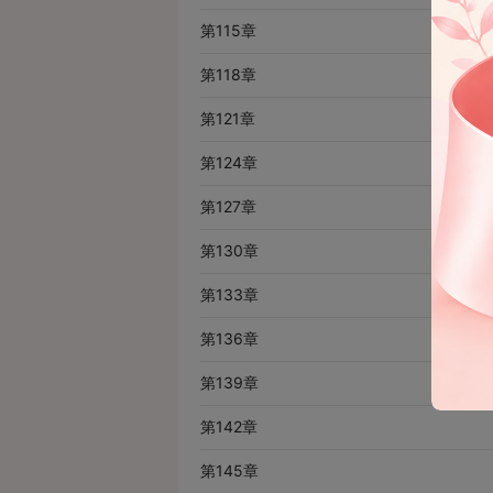
第115章
第118章
第121章
第124章
第127章
第130章
第133章
第136章
第139章
第142章
第145章