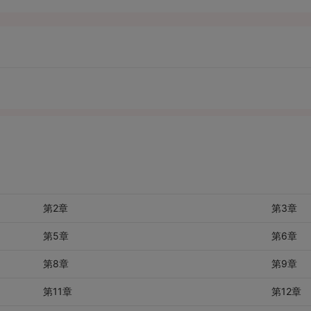
牌駭客是她。 暗網最值錢的絕命毒師是她。 M國第一娛樂公司總裁是她…
南】 1、男女主沒有血緣關係，也不在一個戶口本，只是住在一個
第2章
第3章
第5章
第6章
第8章
第9章
第11章
第12章