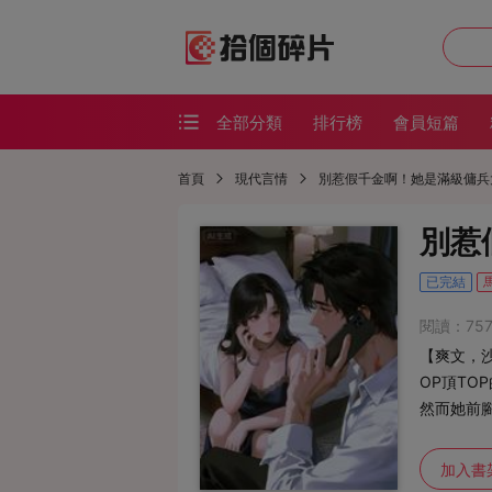
全部分類
排行榜
會員短篇
會員短篇
首頁
現代言情
別惹假千金啊！她是滿級傭兵
精品短篇
番茄短篇
已完結
網絡熱文
閱讀：757
耽美短篇
【爽文，
恐怖懸疑
OP頂T
然而她前
懸疑恐怖
絕對不會再
家三兄妹
加入書
囊，蛇蠍心