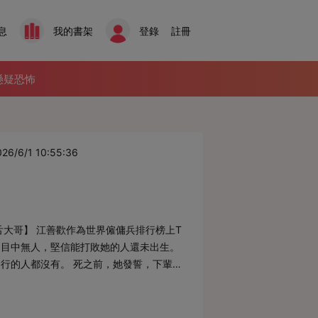
息
我的書架
登錄
註冊
懸疑恐怖
/6/1 10:55:36
大哥】 江善歡作為世界僱傭兵排行榜上T
，目中無人，堅信能打敗她的人還未出生。
送行的人都沒有。 死之前，她發誓，下輩子
江家的惡毒養女。 原身從小被江家收養，跟江
唯有原身那個養女，是個絕世小白蓮，美麗皮
現在，全球傭兵排行榜top1是她。 第一駭