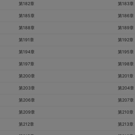
第182章
第183章
第185章
第186章
第188章
第189章
第191章
第192章
第194章
第195章
第197章
第198章
第200章
第201章
第203章
第204章
第206章
第207章
第209章
第210章
第212章
第213章