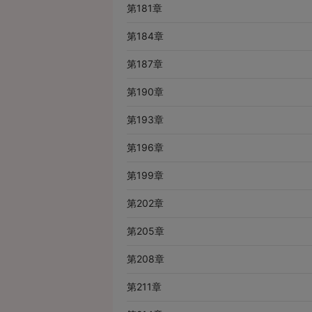
第181章
第184章
第187章
第190章
第193章
第196章
第199章
第202章
第205章
第208章
第211章