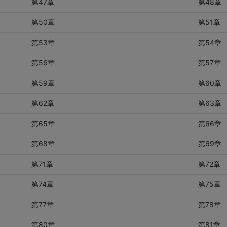
第47章
第48章
第50章
第51章
第53章
第54章
第56章
第57章
第59章
第60章
第62章
第63章
第65章
第66章
第68章
第69章
第71章
第72章
第74章
第75章
第77章
第78章
第80章
第81章