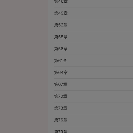
第46章
第49章
第52章
第55章
第58章
第61章
第64章
第67章
第70章
第73章
第76章
第79章