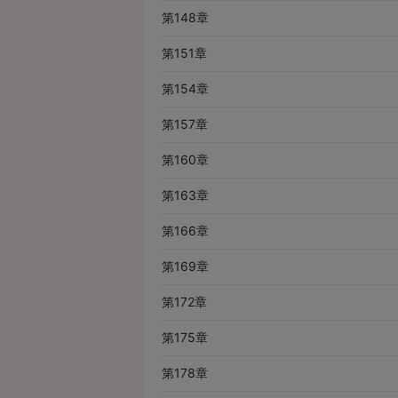
第148章
第151章
第154章
第157章
第160章
第163章
第166章
第169章
第172章
第175章
第178章