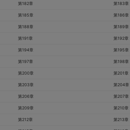
第182章
第183章
第185章
第186章
第188章
第189章
第191章
第192章
第194章
第195章
第197章
第198章
第200章
第201章
第203章
第204章
第206章
第207章
第209章
第210章
第212章
第213章