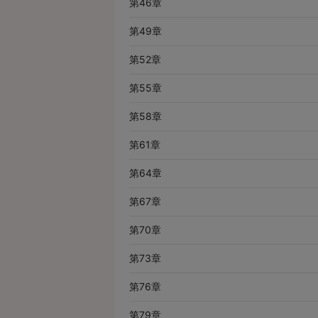
第46章
第49章
第52章
第55章
第58章
第61章
第64章
第67章
第70章
第73章
第76章
第79章