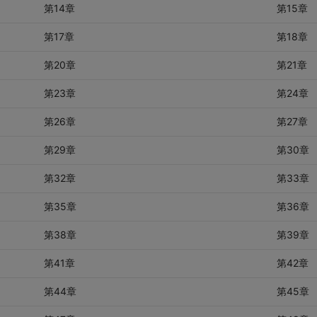
第14章
第15章
第17章
第18章
第20章
第21章
第23章
第24章
第26章
第27章
第29章
第30章
第32章
第33章
第35章
第36章
第38章
第39章
第41章
第42章
第44章
第45章