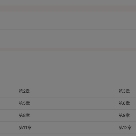
第2章
第3章
第5章
第6章
第8章
第9章
第11章
第12章