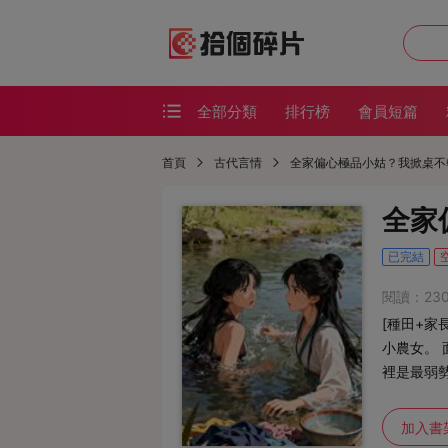
全部分類
排行榜
會員短篇
會員短篇
首頁
古代言情
全家偏心極品小姑？我掀桌不
精品短篇
番茄短篇
已完結
網絡熱文
閱讀：230
耽美短篇
[種田+家
恐怖懸疑
小農女。
裡是最弱
懸疑恐怖
那個極品
夏：“想
加入書
和極品小姑