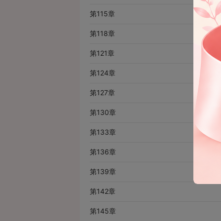
第115章
第118章
第121章
第124章
第127章
第130章
第133章
第136章
第139章
第142章
第145章