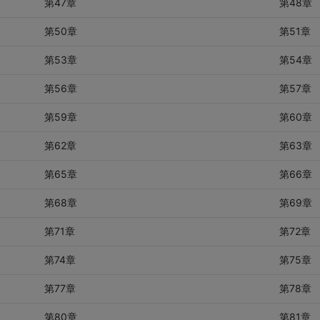
第47章
第48章
第50章
第51章
第53章
第54章
第56章
第57章
第59章
第60章
第62章
第63章
第65章
第66章
第68章
第69章
第71章
第72章
第74章
第75章
第77章
第78章
第80章
第81章