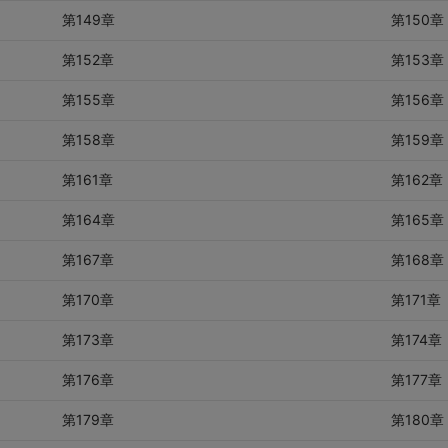
第149章
第150章
第152章
第153章
第155章
第156章
第158章
第159章
第161章
第162章
第164章
第165章
第167章
第168章
第170章
第171章
第173章
第174章
第176章
第177章
第179章
第180章