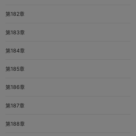
第182章
第183章
第184章
第185章
第186章
第187章
第188章