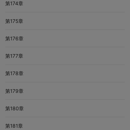
第174章
第175章
第176章
第177章
第178章
第179章
第180章
第181章