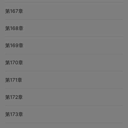
第167章
第168章
第169章
第170章
第171章
第172章
第173章