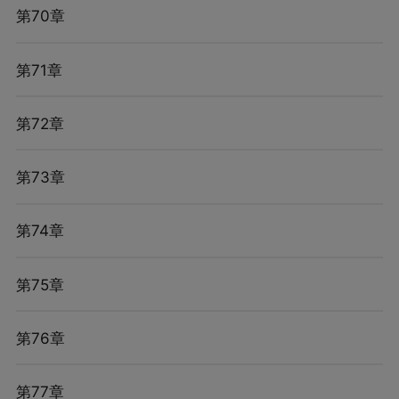
第70章
第71章
第72章
第73章
第74章
第75章
第76章
第77章