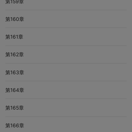
第159章
第160章
第161章
第162章
第163章
第164章
第165章
第166章