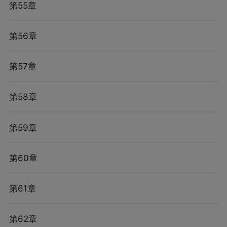
第55章
第56章
第57章
第58章
第59章
第60章
第61章
第62章