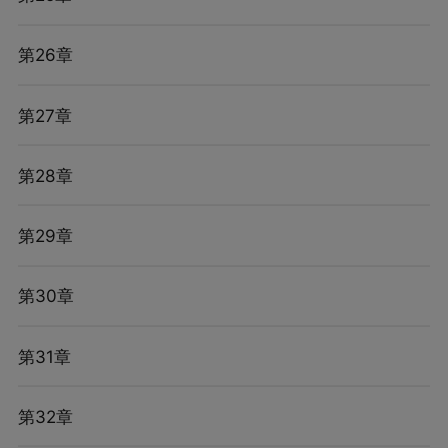
第26章
第27章
第28章
第29章
第30章
第31章
第32章