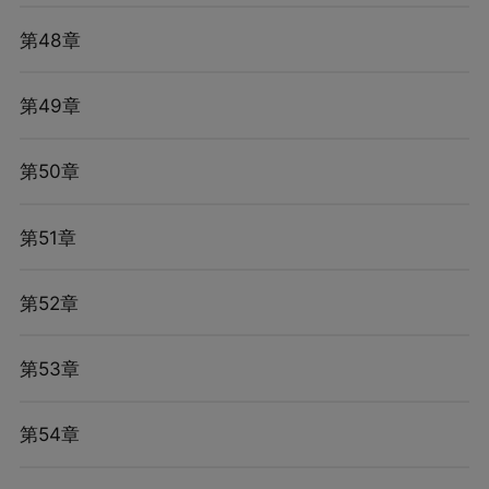
第48章
第49章
第50章
第51章
第52章
第53章
第54章