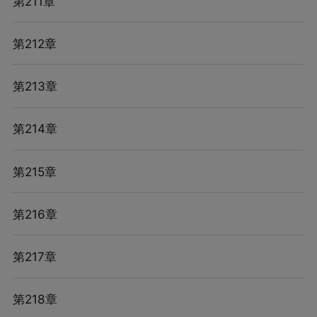
第211章
第212章
第213章
第214章
第215章
第216章
第217章
第218章