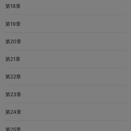
第18章
第19章
第20章
第21章
第22章
第23章
第24章
第25章