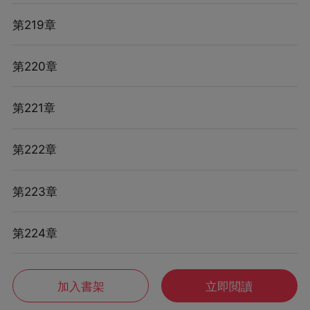
第219章
第220章
第221章
第222章
第223章
第224章
第225章
加入書架
立即閲讀