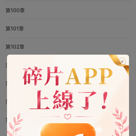
第100章
第101章
第102章
第103章
第104章
第105章
第106章