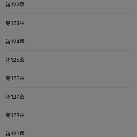
第122章
第123章
第124章
第125章
第126章
第127章
第128章
第129章