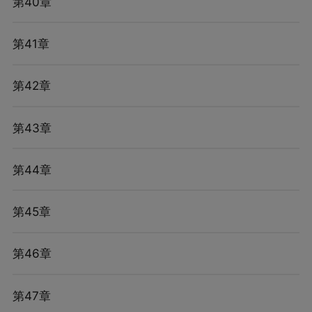
第40章
第41章
第42章
第43章
第44章
第45章
第46章
第47章