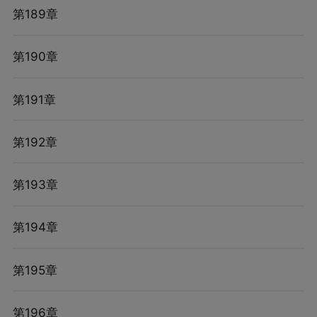
第189章
第190章
第191章
第192章
第193章
第194章
第195章
第196章