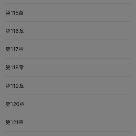
第115章
第116章
第117章
第118章
第119章
第120章
第121章