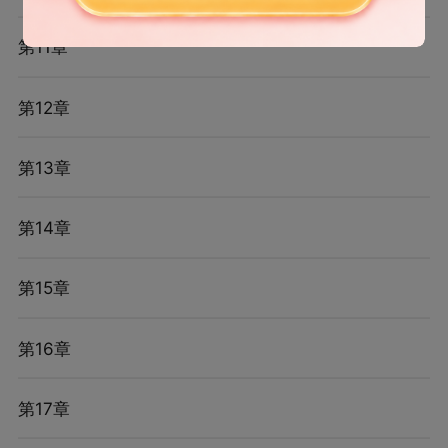
第11章
第12章
第13章
第14章
第15章
第16章
第17章