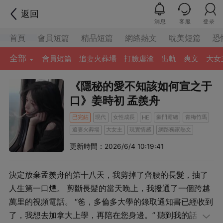
返回
消息
客服
登录
首頁
會員短篇
精品短篇
網絡熱文
耽美短篇
恐
全部
會員短篇
追妻火葬場
打臉虐渣
出軌
爽文
大女
《隱秘的愛不知該如何宣之于
口》姜時初 孟羨舟
已完結
現代
女性成長
豪門霸總
青梅竹馬
HE
追妻火葬場
大女主
現實情感
網路獨家熱文
更新時間：2026/6/4 10:19:41
決定放棄孟羨舟的第十八天，我剪掉了齊腰的長髮，抽了
人生第一口煙。 剪斷長髮的當天晚上，我撥通了一個跨越
萬里的視頻電話。 “爸，多倫多大學的錄取通知書已經收到
了，我想去加拿大上學，再陪在您身邊。” 聽到我的話，視