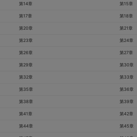
第14章
第15章
第17章
第18章
第20章
第21章
第23章
第24章
第26章
第27章
第29章
第30章
第32章
第33章
第35章
第36章
第38章
第39章
第41章
第42章
第44章
第45章