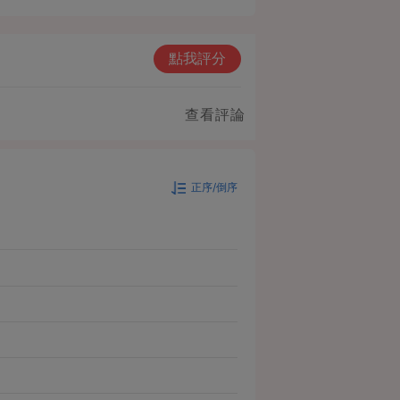
點我評分
查看評論
正序/倒序