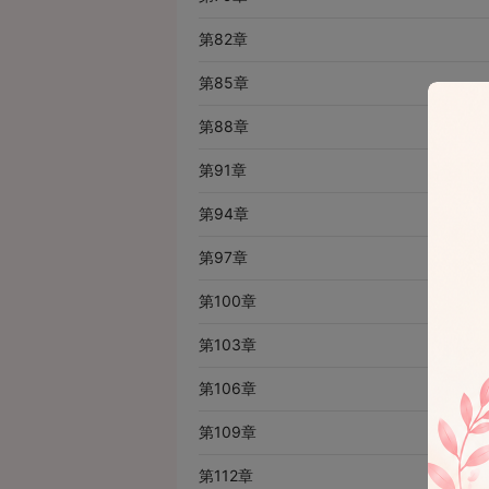
第82章
第85章
第88章
第91章
第94章
第97章
第100章
第103章
第106章
第109章
第112章