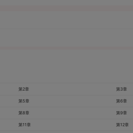
第2章
第3章
第5章
第6章
第8章
第9章
第11章
第12章