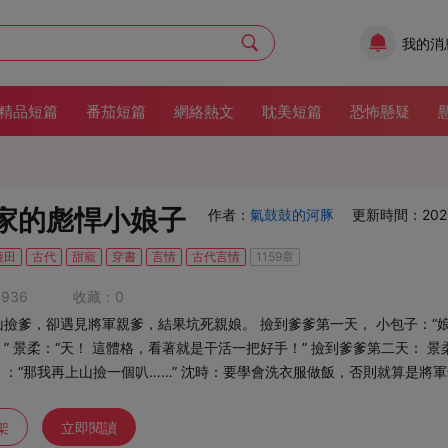
我的消
精品短篇
番茄短篇
網絡熱文
耽美短篇
恐怖懸疑
家的彪悍小娘子
作者：
氣鼓鼓的河豚
更新時間：2026/
種田
古代
甜寵
穿書
言情
古代言情
1159章
936
收藏：0
山撿爹，卻遇見將軍親爹，結果坑死親娘。 撿到爹爹第一天， 小包子：“
” 景柔：“天！ 這體格，看著就是干活一把好手！” 撿到爹爹第二天： 景
）：“那我再上山撿一個叭……” 沈時：要學會洗衣服做飯，否則就算是將
神逐漸不對，預備跑路。 沈時似笑非笑：“我的三千大軍已經在門口侯著，
架
立即閱讀