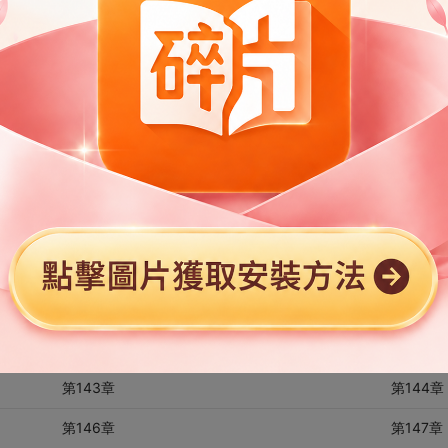
第116章
第117章
第119章
第120章
第122章
第123章
第125章
第126章
第128章
第129章
第131章
第132章
第134章
第135章
第137章
第138章
第140章
第141章
第143章
第144章
第146章
第147章