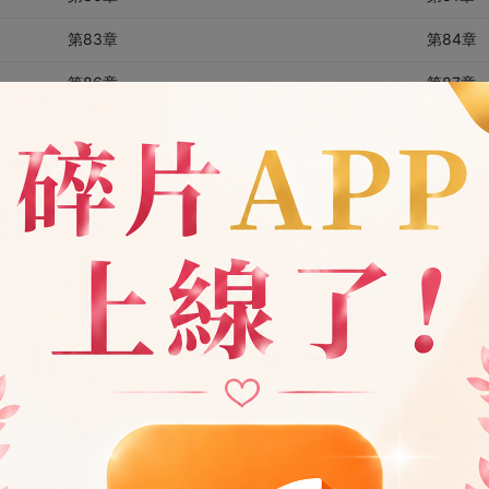
第83章
第84章
第86章
第87章
第89章
第90章
第92章
第93章
第95章
第96章
第98章
第99章
第101章
第102章
第104章
第105章
第107章
第108章
第110章
第111章
第113章
第114章