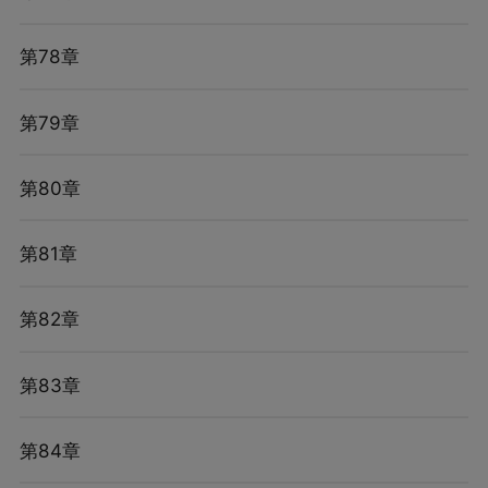
第78章
第79章
第80章
第81章
第82章
第83章
第84章