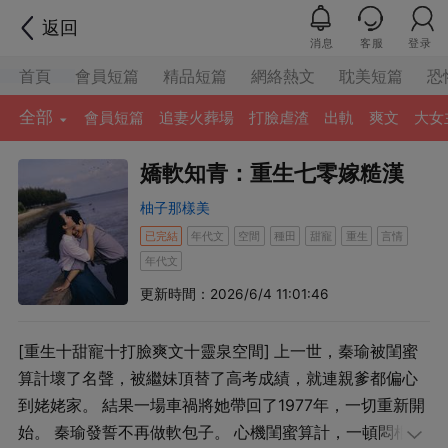
返回
消息
客服
登录
首頁
會員短篇
精品短篇
網絡熱文
耽美短篇
恐
全部
會員短篇
追妻火葬場
打臉虐渣
出軌
爽文
大女
嬌軟知青：重生七零嫁糙漢
柚子那樣美
已完結
年代文
空間
種田
甜寵
重生
言情
年代文
更新時間：2026/6/4 11:01:46
[重生十甜寵十打臉爽文十靈泉空間] 上一世，秦瑜被閨蜜
算計壞了名聲，被繼妹頂替了高考成績，就連親爹都偏心
到姥姥家。 結果一場車禍將她帶回了1977年，一切重新開
始。 秦瑜發誓不再做軟包子。 心機閨蜜算計，一頓悶棍伺