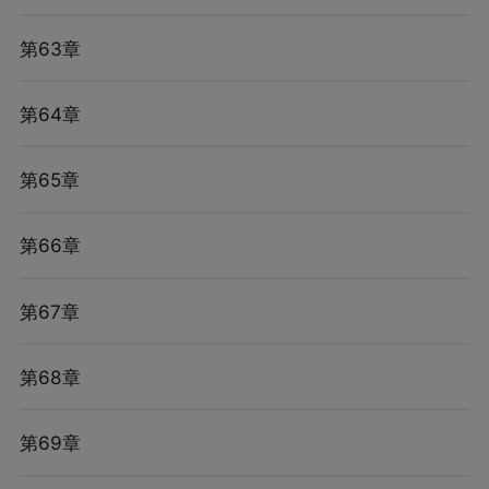
第63章
第64章
第65章
第66章
第67章
第68章
第69章