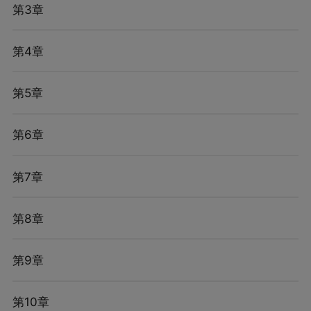
第3章
第4章
第5章
第6章
第7章
第8章
第9章
第10章