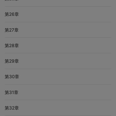
第26章
第27章
第28章
第29章
第30章
第31章
第32章