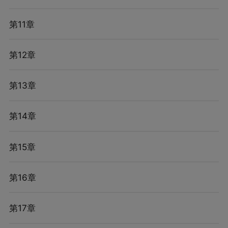
第11章
第12章
第13章
第14章
第15章
第16章
第17章