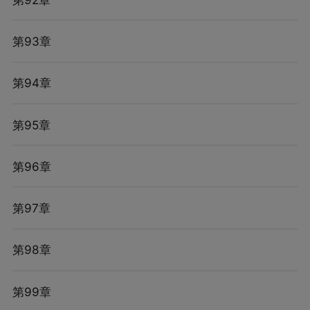
第93章
第94章
第95章
第96章
第97章
第98章
第99章