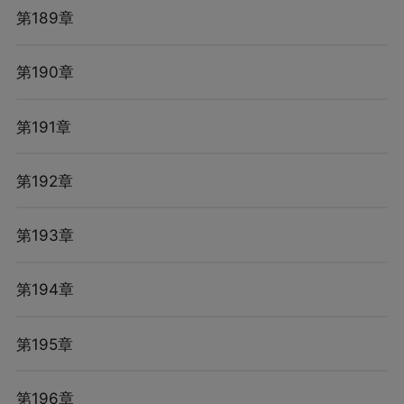
第189章
第190章
第191章
第192章
第193章
第194章
第195章
第196章