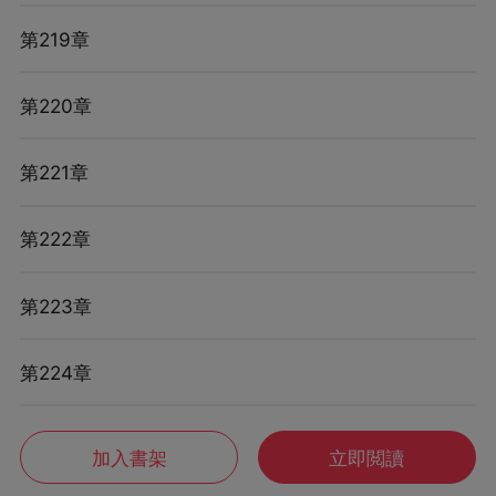
第219章
第220章
第221章
第222章
第223章
第224章
第225章
加入書架
立即閲讀