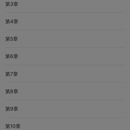
第3章
第4章
第5章
第6章
第7章
第8章
第9章
第10章