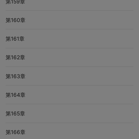
第159章
第160章
第161章
第162章
第163章
第164章
第165章
第166章