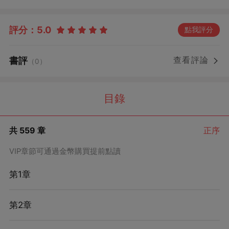
手抓，種田生活也美滋滋。 然而，便宜相公一醒，云笙發
現家里幾個可愛的小崽子……好像不是親生的？ 就連便宜
評分：
5.0
點我評分
相公的身份也另有隱情……
書評
查看評論
（0）
目錄
共 559 章
正序
VIP章節可通過金幣購買提前點讀
第1章
第2章