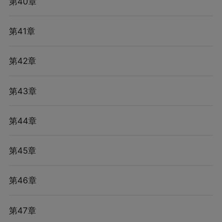
第40章
第41章
第42章
第43章
第44章
第45章
第46章
第47章